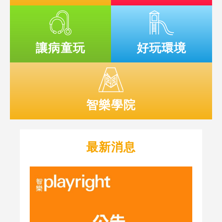
為孩子病
患病也有遊戲
推動處處
鎖定孩子視角
榻添欣喜
好玩角落
讓病童玩
好玩環境
領會遊戲真身
精心裝備大人
智樂學院
最新消息