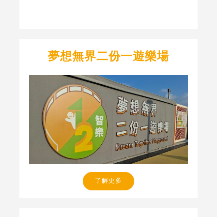
夢想無界二份一遊樂場
了解更多