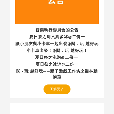
智樂執行委員會的公告
夏日祭之周六真多冰@二份一
讓小朋友與小卡車一起出發@閱．玩 越好玩
小卡車出發！@閱．玩 越好玩！
夏日祭之泡泡@二份一
夏日祭之冰涼@二份一
閱 · 玩 越好玩——親子遊戲工作坊之叢林動
物篇
了解更多