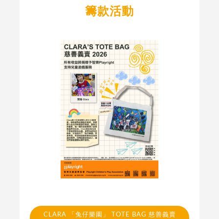
籌款活動
CLARA 「兔仔樂園」 TOTE BAG 慈善義賣