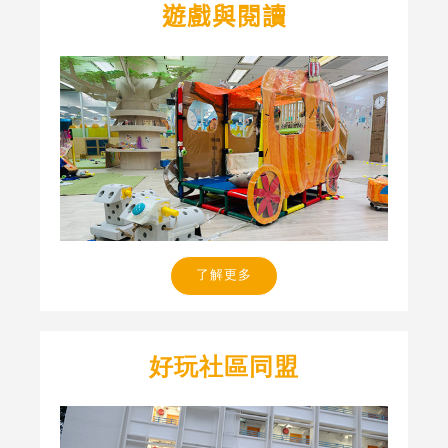
遊戲與閱讀
了解更多
好玩社區同盟