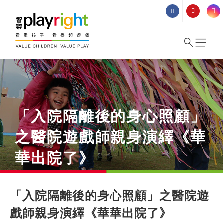
Skip
to
content
「入院隔離後的身心照顧」
之醫院遊戲師親身演繹《華
華出院了》
「入院隔離後的身心照顧」之醫院遊
戲師親身演繹《華華出院了》