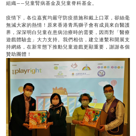
組織——兒童腎病基金及兒童脊科基金。
疫情下，各位嘉賓均嚴守防疫措施和戴上口罩，卻絲毫
無減大家的熱情！原來香港青馬獅子會有成員來自醫護
界，深深明白兒童在患病治療時的需要，因而對「醫療
遊戲體驗盒」大力支持。我們相信，建立連繫和開展支
持網絡，在新常態下推動兒童遊戲更顯重要，謝謝各個
贊助團體！