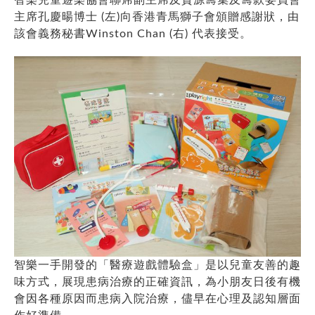
主席孔慶暘博士 (左)向香港青馬獅子會頒贈感謝狀，由
該會義務秘書Winston Chan (右) 代表接受。
智樂一手開發的「醫療遊戲體驗盒」是以兒童友善的趣
味方式，展現患病治療的正確資訊，為小朋友日後有機
會因各種原因而患病入院治療，儘早在心理及認知層面