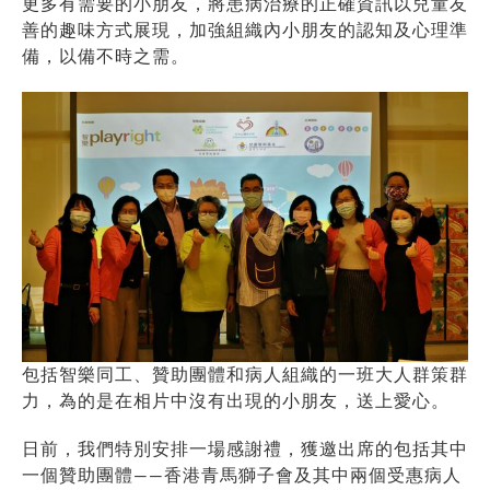
更多有需要的小朋友，將患病治療的正確資訊以兒童友
善的趣味方式展現，加強組織內小朋友的認知及心理準
備，以備不時之需。
包括智樂同工、贊助團體和病人組織的一班大人群策群
力，為的是在相片中沒有出現的小朋友，送上愛心。
日前，我們特別安排一場感謝禮，獲邀出席的包括其中
一個贊助團體——香港青馬獅子會及其中兩個受惠病人