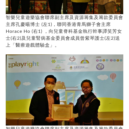
智樂兒童遊樂協會聯席副主席及資源籌集及籌款委員會
主席孔慶暘博士 (左1)，聯同香港青馬獅子會主席
Horace Ho (右1) ，向兒童脊科基金執行幹事譚笑芳女
士(右2)及兒童腎病基金委員會成員曾紫琴護士(左2)送
上「醫療遊戲體驗盒」。
智樂兒童遊樂協會聯席副主席及資源籌集及籌款委員會