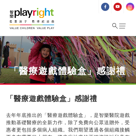
Skip
to
content
「醫療遊戲體驗盒」感謝禮
「醫療遊戲體驗盒」感謝禮
去年年底推出的「醫療遊戲體驗盒」，是智樂醫院遊戲
推動基礎醫療的全新力作，除了免費向公眾送贈外，受
惠者更包括多個病人組織。我們期望透過各個組織接觸