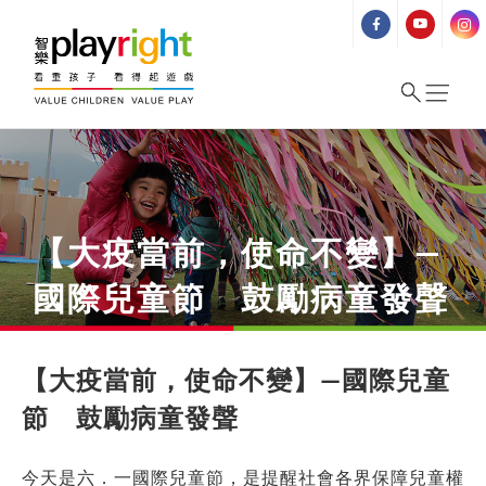
Skip
to
content
【大疫當前，使命不變】—
國際兒童節 鼓勵病童發聲
【大疫當前，使命不變】—國際兒童
節 鼓勵病童發聲
今天是六．一國際兒童節，是提醒社會各界保障兒童權