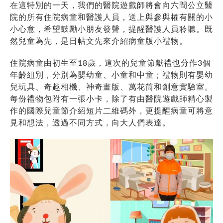
在這特別的一天，我們的醫院遊戲師將會向六間公立醫
院的所有住院病童和醫護人員，送上與參與權有關的小
小心意，希望鼓勵小朋友發聲，提醒醫護人員聆聽。既
然兒童為先，是日帖文先來介紹病童版小禮物。
住院病童由初生至18歲，這次的兒童節獻禮也分作3個
年齡組別，分別為嬰幼童、小童和中童；禮物則有嬰幼
兒玩具、奇趣相機、神奇畫版、萬花筒和創意實驗室。
每份禮物包附有一張小卡，除了有由醫院遊戲師精心製
作的國際兒童節介紹短片二維碼外，更提醒病童可將意
見和想法，透過不同方式，向大人們表達。