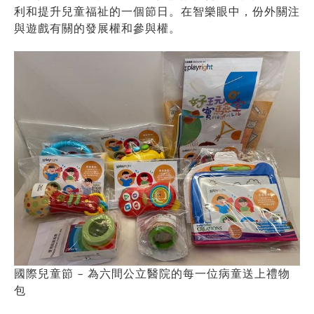
利和提升兒童福祉的一個節日。在智樂眼中，份外關注
與遊戲有關的發展權和參與權。
國際兒童節 – 為六間公立醫院的每一位病童送上禮物
包