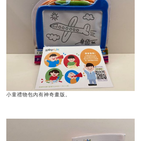
小童禮物包內有神奇畫版。