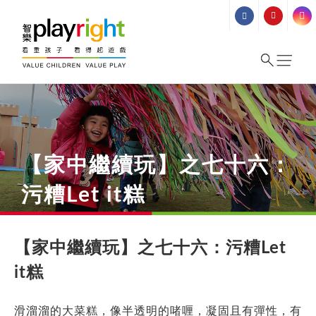
Skip
to
content
【家中繼續玩】之七十六：
污糟Let it糕
【家中繼續玩】之七十六：污糟Let
it糕
滑溜溜的大菜糕，像半透明的啫喱，凝固且有彈性，有