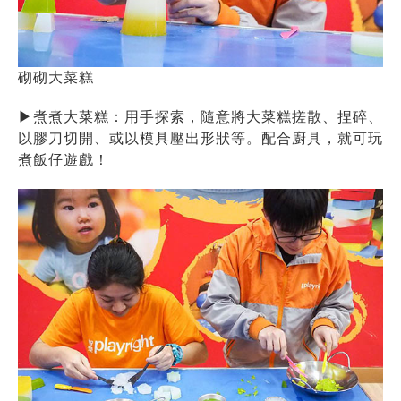
砌砌大菜糕
▶
煮煮大菜糕：用手探索，隨意將大菜糕搓散、捏碎、
以膠刀切開、或以模具壓出形狀等。配合廚具，就可玩
煮飯仔遊戲！