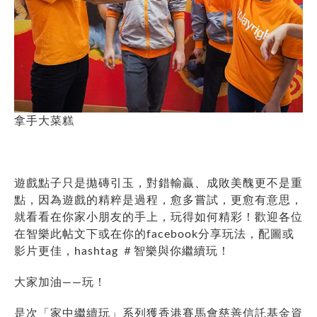
拿手大菜糕
遊戲點子只是拋磚引玉，對錯輸贏、成敗美醜更不是重
點，因為遊戲的精粹是過程，愈多嘗試，更愈有意思，
就看看在你家小朋友的手上，玩得如何精彩！歡迎各位
在智樂此帖文下或在你的facebook分享玩法，配圖或
影片更佳，hashtag
＃
智樂與你繼續玩
！
大家加油——玩！
是次「家中繼續玩」系列獲香港賽馬會慈善信託基金資