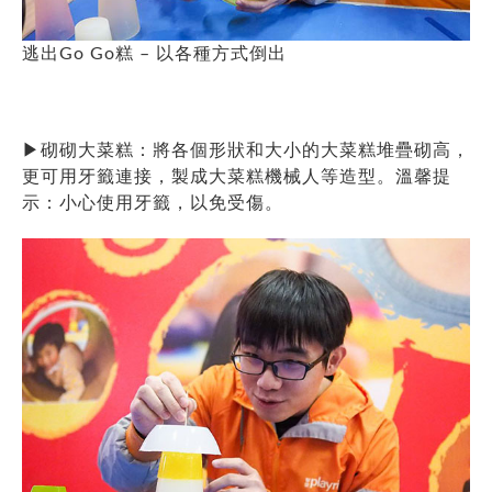
逃出Go Go糕 – 以各種方式倒出
▶
砌砌大菜糕：將各個形狀和大小的大菜糕堆疊砌高，
更可用牙籤連接，製成大菜糕機械人等造型。溫馨提
示：小心使用牙籤，以免受傷。