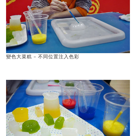
變色大菜糕 – 不同位置注入色彩