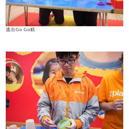
逃出Go Go糕