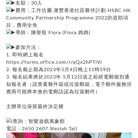
名額：30人
費用：工作坊屬
滙豐香港社區夥伴計劃 HSBC HK
Community Partnership Programme
2022的資助項
目，費用全免
導師：陳譽殷 Flora (Flora 媽媽)
參加方法：
1. 即時網上報名
https://forms.office.com/r/qQx2hPTiVr
2. 報名截止期為2023年5月4日晚上11時59分
3. 報名結果將於2023年 5月12日或之前經電郵個別通
知報名者（請查看雜件箱或垃圾郵箱，電子郵件服務供
應商可能將本會的電郵誤認為垃圾郵件）
主辦單位保留最終決定權
查詢：智樂遊戲萬象館
電話：2650 2607 (Keziah Tai)