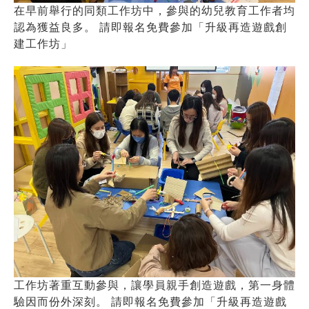
在早前舉行的同類工作坊中，參與的幼兒教育工作者均
認為獲益良多。 請即報名免費參加「升級再造遊戲創
建工作坊」
工作坊著重互動參與，讓學員親手創造遊戲，第一身體
驗因而份外深刻。 請即報名免費參加「升級再造遊戲