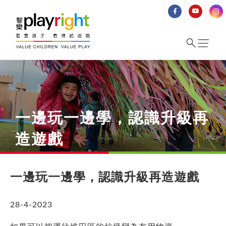
Skip
to
content
一邊玩一邊學，認識升級再
造遊戲
一邊玩一邊學，認識升級再造遊戲
28-4-2023