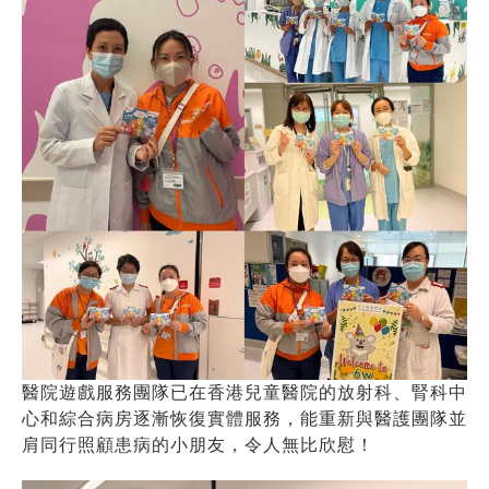
醫院遊戲服務團隊已在香港兒童醫院的放射科、腎科中
心和綜合病房逐漸恢復實體服務，能重新與醫護團隊並
肩同行照顧患病的小朋友，令人無比欣慰！