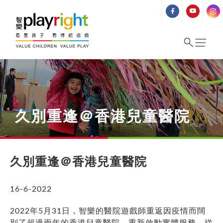
Skip
to
content
久別重逢＠香港兒童醫院
久別重逢＠香港兒童醫院
16-6-2022
2022年5月31日，智樂的醫院遊戲師重返因疫情而闊
別了超過兩年的香港兒童醫院，重新啟動實體服務。從