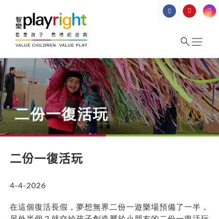
Skip
to
content
二份一復活玩
二份一復活玩
4-4-2026
在這個復活長假，夢想無界二份一遊樂場預備了一半，
另外半個？就交給孩子創造屬於小朋友的二份一復活玩