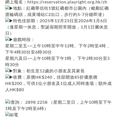
網上報名：
https://reservation.playright.org.hk/zh
地點：紅磡華信街1號紅磡都市公園內（毗鄰紅磡
渡輪碼頭，或黃埔站C2出口，步行約5-7分鐘即達）
特色佳節期：2025年12月23日至2026年1月6日
（逢星期一休息，聖誕假期照常開放，1月1日屬休息
日）
遊戲時段：
星期二至五~~上午10時至中午12時、下午2時至4時 、
下午4時30分至6時30分
星期六及日~~上午10時至下午1時 、下午2時30分至5
時30分
對象：初生至12歲的小朋友及其家長
收費：原價HK$240，佳節開放85折優惠價
HK$200，可供1位小朋友及1位成人同時進場；額外成
人HK$80
查詢： 2898 2258 （星期二至日，上午10時至下午
1時及下午2時至6時）
電