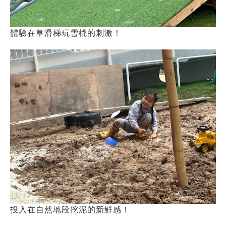
體驗在草滑梯玩雪橇的刺激！
投入在自然地段挖泥的新鮮感！