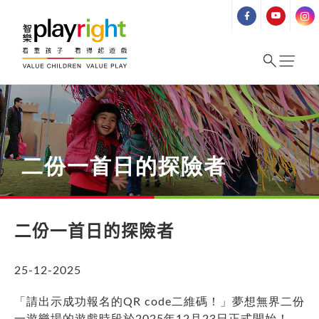
Skip
to
content
二份一首日的探險者
二份一首日的探險者
25-12-2025
「請出示成功報名的QR code二維碼！」夢想無界二份
一遊樂場的遊戲時段於2025年12月23日正式開始！