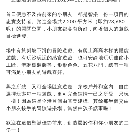
首日便急不及待前來的小朋友，都是智樂二份一項目的
忠實支持者。踏進全場共2,200 平方米（即約23,680
呎）的開闊空間，小朋友都各有所好，向著個人的遊戲
目標進發。
場中有於斜坡下滑的冒險遊戲、有爬上高高木梯的體能
遊戲、有玩沙玩泥的感官遊戲，也可安靜地玩玩佳節小
工匠、聖誕樹裝飾等，形形色色、五花八門，總有一種
可滿足小朋友的遊戲喜好。
興之所致，又可全場隨意遊走，穿梭戶外和室內，自由
選擇玩盡每一種遊戲，更可完全鍾情一己之所愛，只玩
一樣！因為這是全港首個由智樂建構、其餘那半個交由
小朋友接手的冒險遊樂場，當然由孩子話事啦！
歡迎在這個聖誕佳節前來，創造屬於你和你小朋友的二
份一！