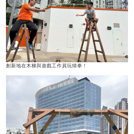
創新地在木梯與遊戲工作員玩猜拳！