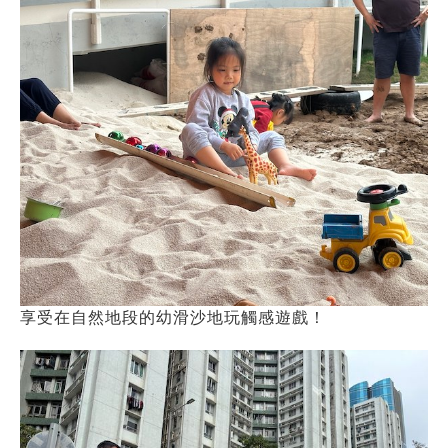
享受在自然地段的幼滑沙地玩觸感遊戲！