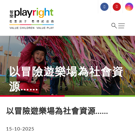
Skip
to
content
以冒險遊樂場為社會資
源……
以冒險遊樂場為社會資源
……
15-10-2025