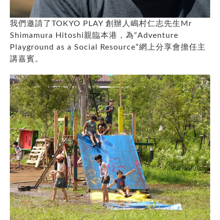
我們邀請了TOKYO PLAY 創辦人嶋村仁志先生Mr
Shimamura Hitoshi親臨本港，為“Adventure
Playground as a Social Resource”網上分享會擔任主
講嘉賓。