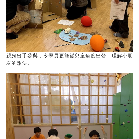
親身出手參與，令學員更能從兒童角度出發，理解小朋
友的想法。