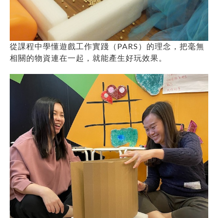
從課程中學懂遊戲工作實踐（PARS）的理念，把毫無
相關的物資連在一起，就能產生好玩效果。