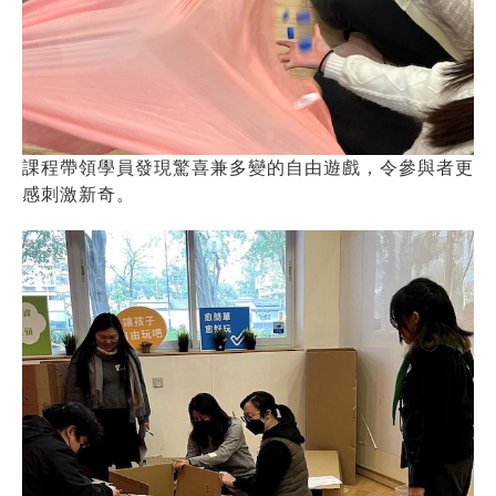
課程帶領學員發現驚喜兼多變的自由遊戲，令參與者更
感刺激新奇。