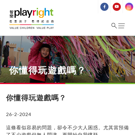
Skip
to
content
你懂得玩遊戲嗎？
你懂得玩遊戲嗎？
26-2-2024
這條看似容易的問題，卻令不少大人困惑。尤其當預備
了不少遊戲但無人問津，更開始自我懷疑……