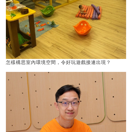
怎樣構思室內環境空間，令好玩遊戲接連出現？