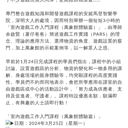
專門整合遊戲知識和開發遊戲課程的安妮馬登智樂學
院，深明大人的處境，因而特別舉辦一個短短3小時的
「室內遊戲工作入門課程（萬象館體驗篇）」，由導師
余啟賢（薯仔爸爸）簡述遊戲工作實踐（PARS）的理
念、理論的應用方法、選擇物資的角度、遊戲設置的竅
門，加上萬象館的示範案例等，以一解眾人之惑。
早前於1月24日完成課程的學員們指出，課程中的小組
討論、設置遊戲區的分析、物資的變化和一物多用的講
解、身處現場的親身體驗等，均突顯課程的高度實踐
性。學員們不約而同地表示，會把所學應用在課室的自
由遊戲區或中心的活動設計中，「努力成為供應者、支
持及促進者、守護者」。課程特設優惠名額，額滿即
止，有興趣的人士請即行動！
「室內遊戲工作入門課程（萬象館體驗篇）」
日期：2024年3月25日（星期一）