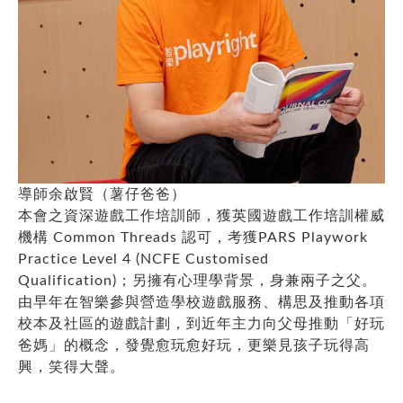
導師余啟賢（薯仔爸爸）
本會之資深遊戲工作培訓師，獲英國遊戲工作培訓權威
機構 Common Threads 認可，考獲PARS Playwork
Practice Level 4 (NCFE Customised
Qualification)；另擁有心理學背景，身兼兩子之父。
由早年在智樂參與營造學校遊戲服務、構思及推動各項
校本及社區的遊戲計劃，到近年主力向父母推動「好玩
爸媽」的概念，發覺愈玩愈好玩，更樂見孩子玩得高
興，笑得大聲。