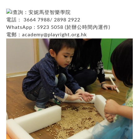
查詢：安妮馬登智樂學院
電話： 3664 7988/ 2898 2922
WhatsApp : 5923 5058 (於辦公時間內運作)
電郵：
academy@playright.org.hk