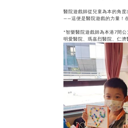
醫院遊戲師從兒童為本的角度
——這便是醫院遊戲的力量！
*智樂醫院遊戲師為本港7間
明愛醫院、瑪嘉烈醫院、仁濟