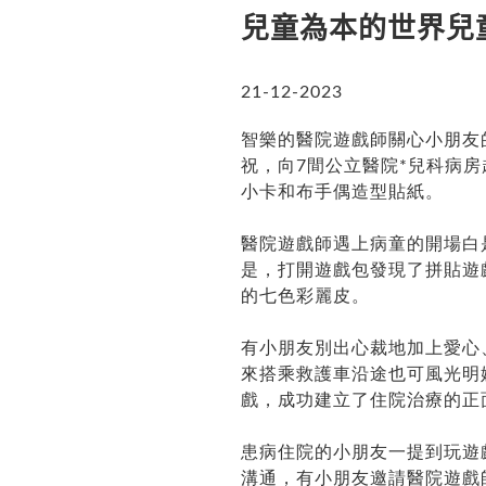
兒童為本的世界兒
21-12-2023
智樂的醫院遊戲師關心小朋友
祝，向7間公立醫院*兒科病
小卡和布手偶造型貼紙。
醫院遊戲師遇上病童的開場白
是，打開遊戲包發現了拼貼遊
的七色彩麗皮。
有小朋友別出心裁地加上愛心
來搭乘救護車沿途也可風光明
戲，成功建立了住院治療的正
患病住院的小朋友一提到玩遊
溝通，有小朋友邀請醫院遊戲