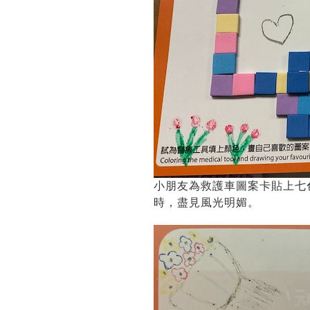
小朋友為救護車圖案卡貼上七
時，盡見風光明媚。