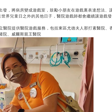
出發，將病房變成遊戲室，鼓勵小朋友在遊戲裏表達想法、
在世界兒童日之外的其他日子，醫院遊戲師都會繼續讓遊戲
公立醫院提供醫院遊戲服務，包括東區尤德夫人那打素醫院、
醫院、威爾斯親王醫院