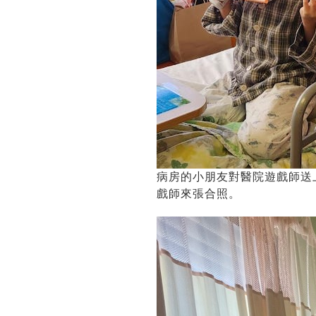
病房的小朋友對醫院遊戲師送
戲師來張合照。