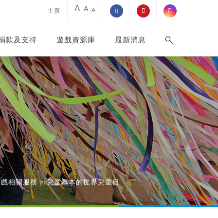
A
A
A
主頁
捐款及支持
遊戲資源庫
最新消息
院遊戲相關服務
>
兒童為本的世界兒童日