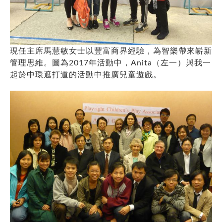
現任主席馬慧敏女士以豐富商界經驗，為智樂帶來嶄新
管理思維。圖為2017年活動中，Anita（左一）與我一
起於中環遮打道的活動中推廣兒童遊戲。