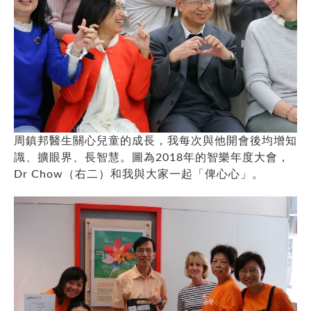
周鎮邦醫生關心兒童的成長，我每次與他開會後均增知
識、擴眼界、長智慧。圖為2018年的智樂年度大會，
Dr Chow（右二）和我與大家一起「俾心心」。