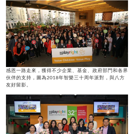
感恩一路走來，獲得不少企業、基金、政府部門和各界
伙伴的支持，圖為2018年智樂三十周年派對，與八方
友好留影。