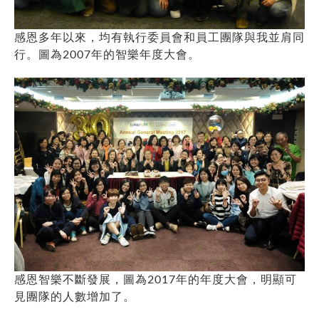
感恩多年以來，均有執行委員會和員工團隊與我並肩同
行。圖為2007年的智樂年度大會。
感恩智樂不斷發展，圖為2017年的年度大會，明顯可
見團隊的人數增加了。