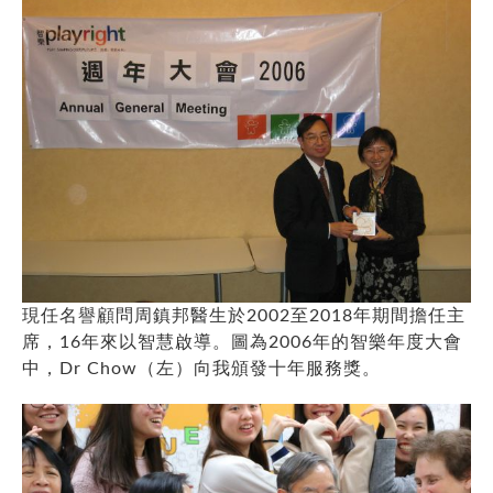
現任名譽顧問周鎮邦醫生於2002至2018年期間擔任主
席，16年來以智慧啟導。圖為2006年的智樂年度大會
中，Dr Chow（左）向我頒發十年服務獎。