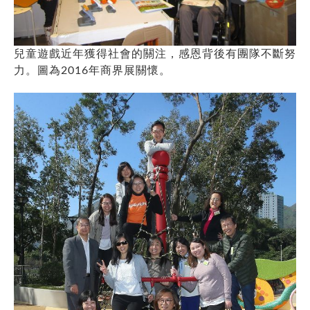
兒童遊戲近年獲得社會的關注，感恩背後有團隊不斷努
力。圖為2016年商界展關懷。