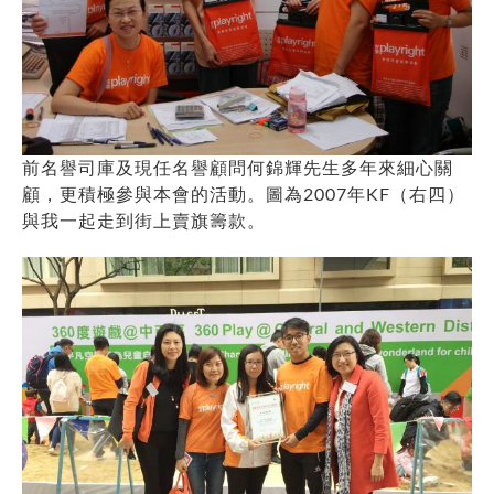
前名譽司庫及現任名譽顧問何錦輝先生多年來細心關
顧，更積極參與本會的活動。圖為2007年KF（右四）
與我一起走到街上賣旗籌款。