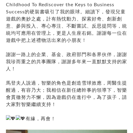
Childhood To Rediscover the Keys to Business
Success的硬裝書吸引了我的眼球。細讀下，發現兒童
遊戲的奧妙之處，計有熱忱動力、探索好奇、創新創
意、參與投入、專心專注、不斷嘗試、反思提問等，統
統均可應用在管理上，更是人生座右銘。謝謝每一位在
遊戲中把上述禮物活出來的小朋友！
謝謝一路上的企業、基金、政府部門和各界伙伴，謝謝
我珍而重之的共事團隊，謝謝多年來一直默默支持的家
人！
馬登夫人說過，智樂的角色是創造雪球效應，周醫生提
醒過，有容乃大；我相信在新任總幹事的領導下，智樂
會貫徹努力不懈，因為遊戲仍在進行中，為了孩子，請
大家對智樂繼續支持！
有緣，再會！