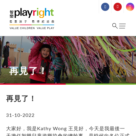
Skip
to
content
再見了！
再見了！
31-10-2022
大家好，我是Kathy Wong 王見好，今天是我最後一
天擔任智樂兒童遊樂協會的總幹事，是時候向各位正式