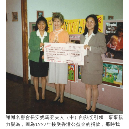
謝謝名譽會長安妮馬登夫人（中）的熱切引領，事事親
力親為，圖為1997年接受香港公益金的捐款，那時我