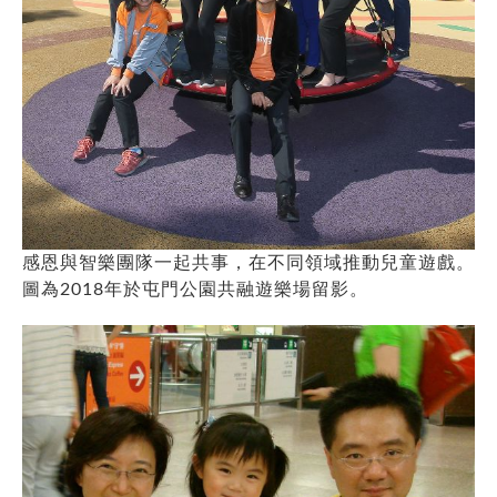
感恩與智樂團隊一起共事，在不同領域推動兒童遊戲。
圖為2018年於屯門公園共融遊樂場留影。