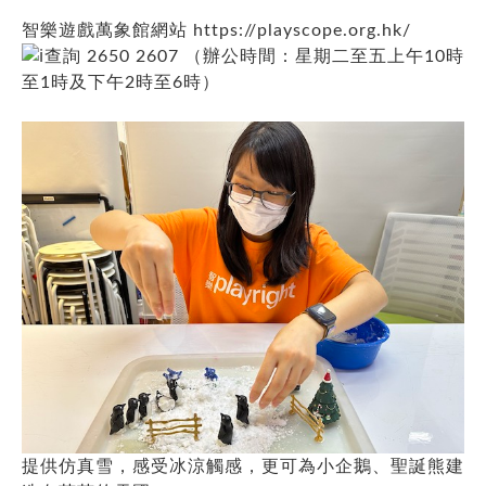
智樂遊戲萬象館網站
https://playscope.org.hk/
查詢 2650 2607 （辦公時間：星期二至五上午10時
至1時及下午2時至6時）
提供仿真雪，感受冰涼觸感，更可為小企鵝、聖誕熊建