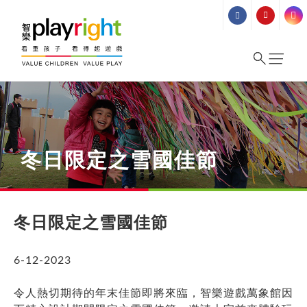
Skip
to
content
冬日限定之雪國佳節
冬日限定之雪國佳節
6-12-2023
令人熱切期待的年末佳節即將來臨，智樂遊戲萬象館因