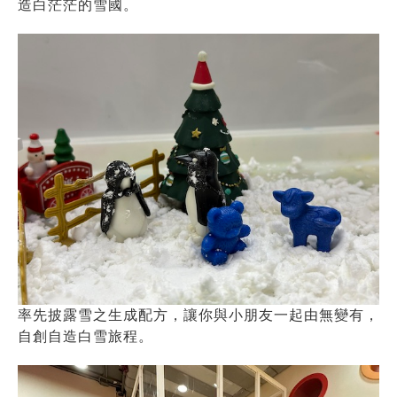
造白茫茫的雪國。
率先披露雪之生成配方，讓你與小朋友一起由無變有，
自創自造白雪旅程。