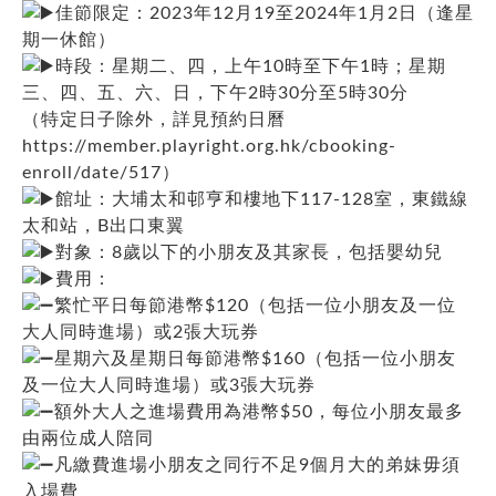
佳節限定：2023年12月19至2024年1月2日（逢星
期一休館）
時段：星期二、四，上午10時至下午1時；星期
三、四、五、六、日，下午2時30分至5時30分
（特定日子除外，詳見預約日曆
https://member.playright.org.hk/cbooking-
enroll/date/517）
館址：大埔太和邨亨和樓地下117-128室，東鐵線
太和站，B出口東翼
對象：8歲以下的小朋友及其家長，包括嬰幼兒
費用：
繁忙平日每節港幣$120（包括一位小朋友及一位
大人同時進場）或2張大玩券
星期六及星期日每節港幣$160（包括一位小朋友
及一位大人同時進場）或3張大玩券
額外大人之進場費用為港幣$50，每位小朋友最多
由兩位成人陪同
凡繳費進場小朋友之同行不足9個月大的弟妹毋須
入場費