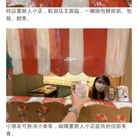
特設薑餅人小店，歡迎店主親臨，一腳踢包辦焙烘、包
裝、銷售。
小朋友可扮演小食客，細嚐薑餅人小店提供的佳節美
食。