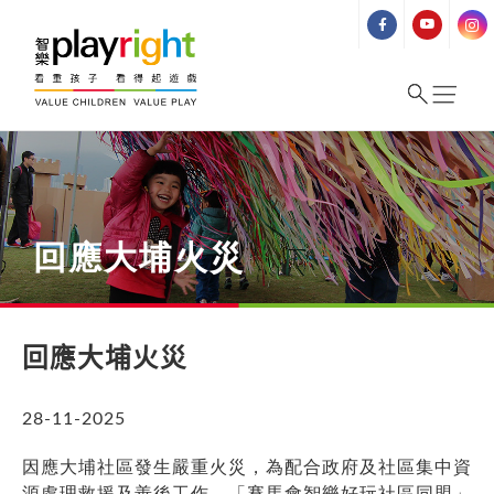
Skip
to
content
回應大埔火災
回應大埔火災
28-11-2025
因應大埔社區發生嚴重火災，為配合政府及社區集中資
源處理救援及善後工作，「賽馬會智樂好玩社區同盟」