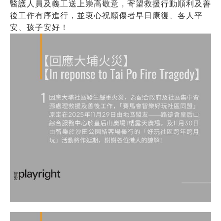
醫護人員及義工送上崇高敬意，寄望救援行動順利及善
後工作有序進行，並衷心祝願傷者早日康復、各人平
安、孩子安好！