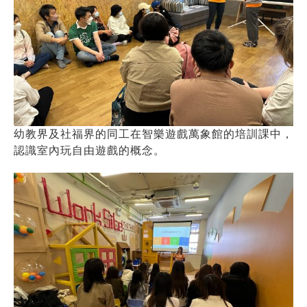
幼教界及社福界的同工在智樂遊戲萬象館的培訓課中，
認識室內玩自由遊戲的概念。