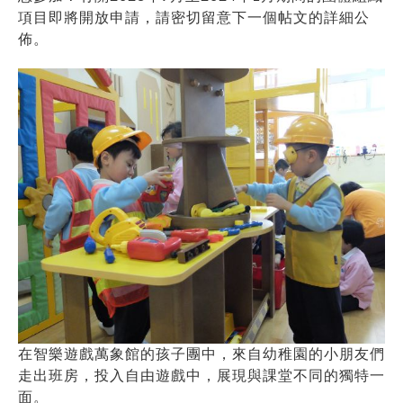
項目即將開放申請，請密切留意下一個帖文的詳細公
佈。
在智樂遊戲萬象館的孩子團中，來自幼稚園的小朋友們
走出班房，投入自由遊戲中，展現與課堂不同的獨特一
面。