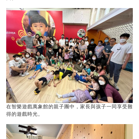
在智樂遊戲萬象館的親子團中，家長與孩子一同享受難
得的遊戲時光。