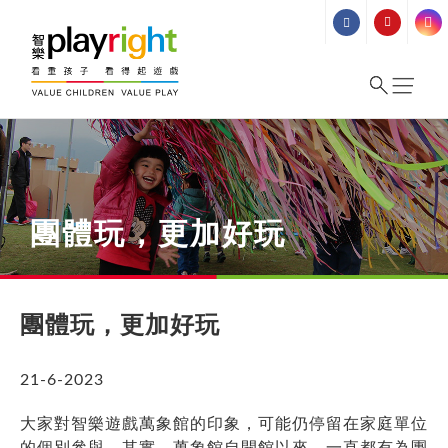
Skip
to
content
團體玩，更加好玩
團體玩，更加好玩
21-6-2023
大家對智樂遊戲萬象館的印象，可能仍停留在家庭單位
的個別參與，其實，萬象館自開館以來，一直都有為團