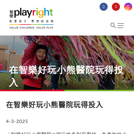
Skip
to
content
在智樂好玩小熊醫院玩得投
入
在智樂好玩小熊醫院玩得投入
4-3-2025