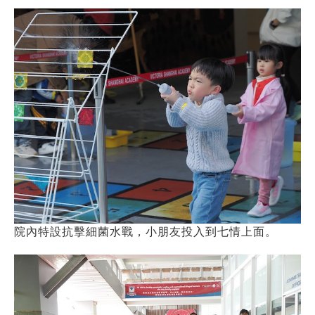
院內特設抗擊細菌水戰，小朋友投入到七情上面。