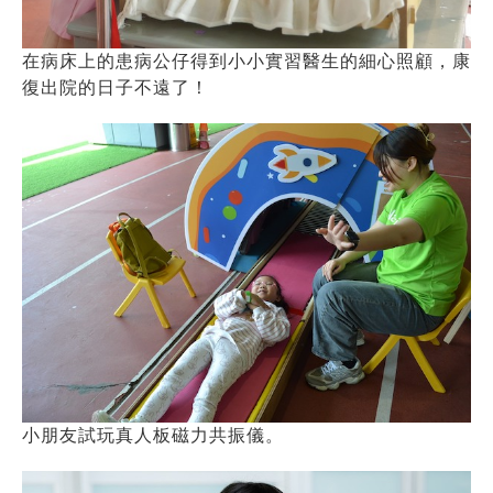
在病床上的患病公仔得到小小實習醫生的細心照顧，康
復出院的日子不遠了！
小朋友試玩真人板磁力共振儀。