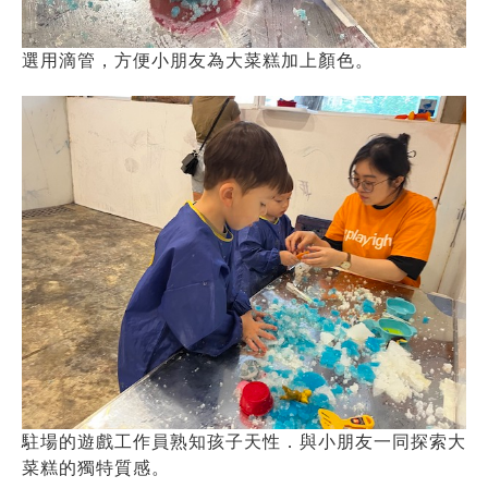
選用滴管，方便小朋友為大菜糕加上顏色。
駐場的遊戲工作員熟知孩子天性．與小朋友一同探索大
菜糕的獨特質感。