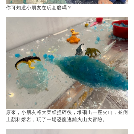
你可知道小朋友在玩甚麼嗎？
原來，小朋友將大菜糕捏碎後，堆砌出一座火山，並倒
上顏料熔岩，玩了一場恐龍逃離火山大冒險。