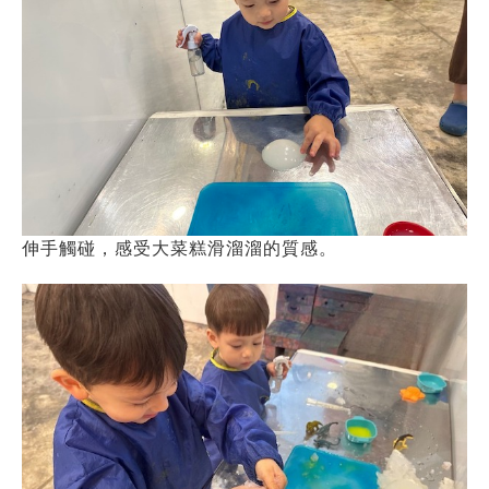
伸手觸碰，感受大菜糕滑溜溜的質感。