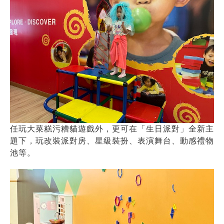
任玩大菜糕污糟貓遊戲外，更可在「生日派對」全新主
題下，玩改裝派對房、星級裝扮、表演舞台、動感禮物
池等。