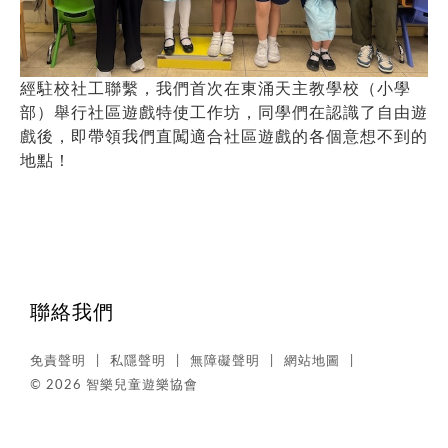
經駐校社工聯繫，我們首次在東涌天主教學校（小學
部）舉行社區遊戲特使工作坊，同學們在認識了自由遊
戲後，即帶領我們直闖適合社區遊戲的各個意想不到的
地點！
聯絡我們
免責聲明
私隱聲明
無障礙聲明
網站地圖
© 2026 智樂兒童遊樂協會