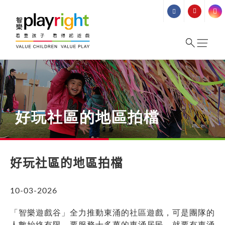
Skip
to
content
好玩社區的地區拍檔
好玩社區的地區拍檔
10-03-2026
「智樂遊戲谷」全力推動東涌的社區遊戲，可是團隊的
人數始終有限，要服務十多萬的東涌居民，就要有東涌