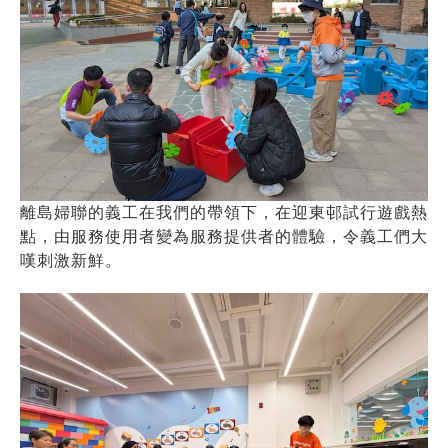
離島婦聯的義工在我們的帶領下，在迎東邨試行遊戲熱
點，由服務使用者變為服務提供者的體驗，令義工們大
嘆刺激新鮮。