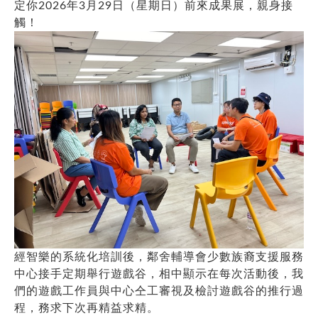
定你2026年3月29日（星期日）前來成果展，親身接
觸！
經智樂的系統化培訓後，鄰舍輔導會少數族裔支援服務
中心接手定期舉行遊戲谷，相中顯示在每次活動後，我
們的遊戲工作員與中心仝工審視及檢討遊戲谷的推行過
程，務求下次再精益求精。