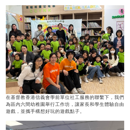
在基督教香港信義會學前單位社工服務的聯繫下，我們
為區內六間幼稚園舉行工作坊，讓家長和學生體驗自由
遊戲，並攜手構想好玩的遊戲點子。