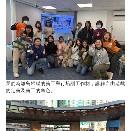
我們為離島婦聯的義工舉行培訓工作坊，講解自由遊戲
的定義及義工的角色。