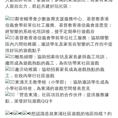
人親自出力，群起共建好玩社區：
鄰舍輔導會少數族裔支援服務中心、基督教香港
信義會學前單位社工服務、基督教香港信義會道恩堂：
經智樂的系統化培訓後，接手定期舉行遊戲谷
基督教香港信義會學前單位社工服務：協助聯繫
區內六間幼稚園，邀請學生及家長在智樂的工作坊中提
供好玩的遊戲點子
離島婦聯：協助招募街坊及家長參與義工培訓，
繼而成為遊戲熱點的義工，為街坊帶來社區遊戲
趣沂幼稚園：協助招募家長成為遊戲熱點的義
工，在校內舉行社區遊戲
東涌天主教學校（小學部）：協助邀請學生成為
小學社區特使，為東涌的遊戲空間發表意見
「營造東涌」社區項目的合作伙伴：提供服務據
點，派發好玩遊戲QQ卡
想認識造就東涌社區遊戲的地區拍檔？約