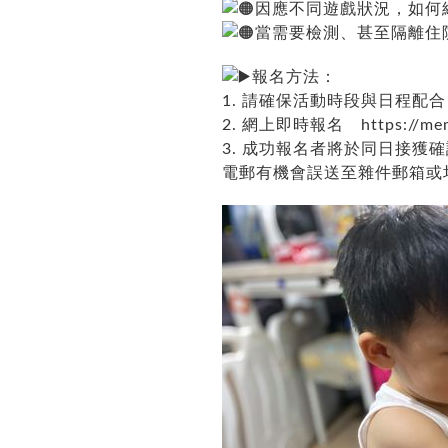
因應不同遊戲狀況，如何
當需要檢測、甚至隔離住
報名方法：
1. 請確保活動時段與日程配
2. 網上即時報名
https://me
3. 成功報名者將於同日接獲
電郵有機會誤送至雜件郵箱或