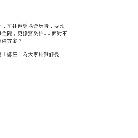
外，前往遊樂場遊玩時，要比
住院，更擔驚受怕……面對不
預備方案？
網上講座，為大家排難解憂！