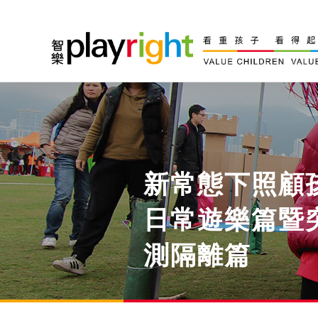
Skip
to
content
新常態下照顧
日常遊樂篇暨
測隔離篇