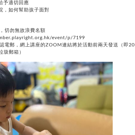
給予適切回應
院，如何幫助孩子面對
合，切勿無故浪費名額
mber.playright.org.hk/event/p/7199
確認電郵，網上講座的ZOOM連結將於活動前兩天發送（即20
垃圾郵箱）