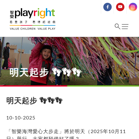
Skip
to
content
明天起步 👣👣👣
明天起步 👣👣👣
10-10-2025
「智樂海灣愛心大步走」將於明天（2025年10月11
日）舉行，大家都預備好了嗎？