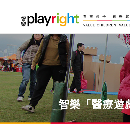
Skip
to
content
智樂「醫療遊