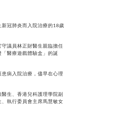
新冠肺炎而入院治療的18歲
官守議員林正財醫生親臨擔任
證「醫療遊戲體驗盒」的誕
而患病入院治療，儘早在心理
強醫生、香港兒科護理學院副
生、執行委員會主席馬慧敏女