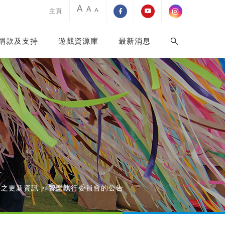
A
A
A
主頁
捐款及支持
遊戲資源庫
最新消息
項目之更新資訊
>
智樂執行委員會的公告