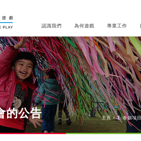
認識我們
為何遊戲
專業工作
會的公告
主頁
>
1. 各個