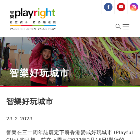
Skip
to
content
智樂好玩城市
智樂好玩城市
23-2-2023
智樂在三十周年誌慶定下將香港變成好玩城市 (Playful
City) 的目標，並在上周三(2023年2月15日)舉行的