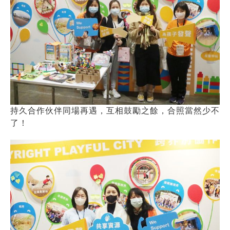
持久合作伙伴同場再遇，互相鼓勵之餘，合照當然少不
了！