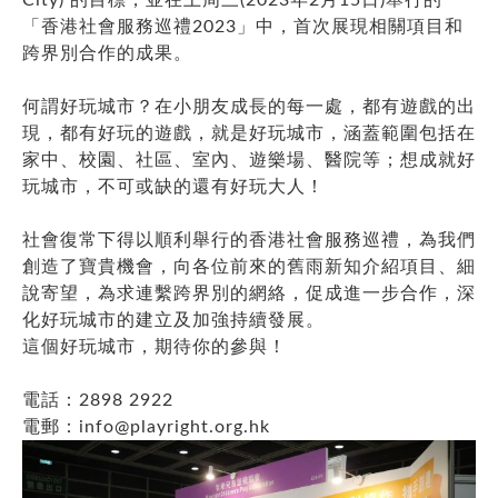
「香港社會服務巡禮2023」中，首次展現相關項目和
跨界別合作的成果。
何謂好玩城市？在小朋友成長的每一處，都有遊戲的出
現，都有好玩的遊戲，就是好玩城市，涵蓋範圍包括在
家中、校園、社區、室內、遊樂場、醫院等；想成就好
玩城市，不可或缺的還有好玩大人！
社會復常下得以順利舉行的香港社會服務巡禮，為我們
創造了寶貴機會，向各位前來的舊雨新知介紹項目、細
說寄望，為求連繫跨界別的網絡，促成進一步合作，深
化好玩城市的建立及加強持續發展。
這個好玩城市，期待你的參與！
電話：2898 2922
電郵：
info@playright.org.hk