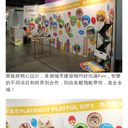
展板經精心設計，各個城市建築物均好玩滿Fun，智樂
的不同項目和跨界別合作，則由各艘飛船帶領，遊走全
城！