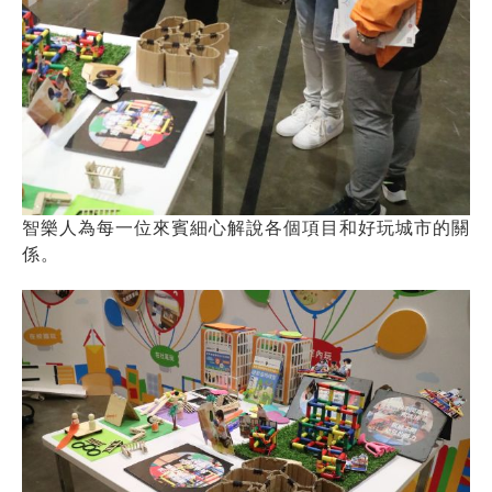
智樂人為每一位來賓細心解說各個項目和好玩城市的關
係。