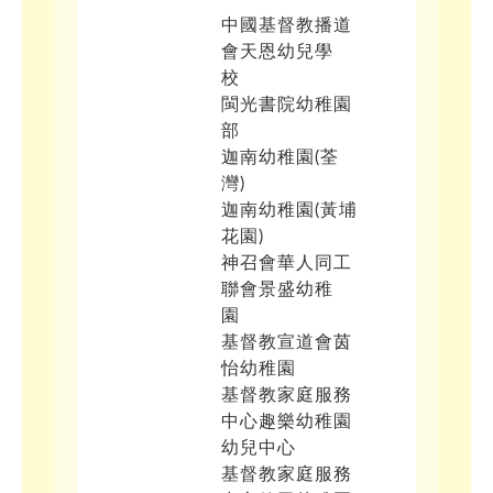
中國基督教播道
會天恩幼兒學
校
閩光書院幼稚園
部
迦南幼稚園(荃
灣)
迦南幼稚園(黃埔
花園)
神召會華人同工
聯會景盛幼稚
園
基督教宣道會茵
怡幼稚園
基督教家庭服務
中心趣樂幼稚園
幼兒中心
基督教家庭服務