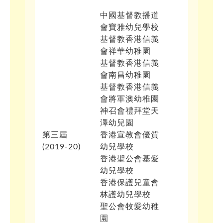
中國基督教播道
會寶雅幼兒學校
基督教香港信義
會祥華幼稚園
基督教香港信義
會南昌幼稚園
基督教香港信義
會將軍澳幼稚園
神召會禮拜堂天
澤幼兒園
第三屆
香港宣教會優質
(2019-20)
幼兒學校
香港聖公會基愛
幼兒學校
香港保護兒童會
林護幼兒學校
聖公會牧愛幼稚
園