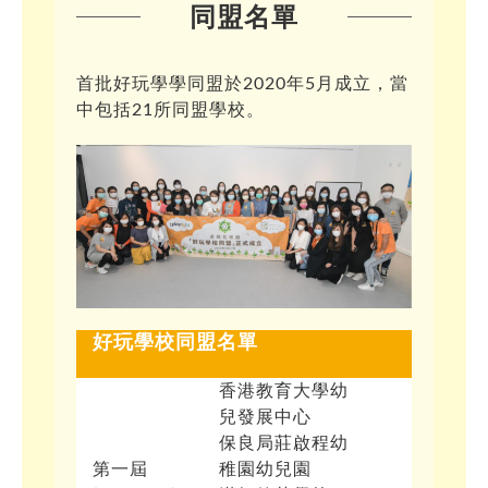
同盟名單
首批好玩學學同盟於2020年5月成立，當
中包括21所同盟學校。
好玩學校同盟名單
香港教育大學幼
兒發展中心
保良局莊啟程幼
第一屆
稚園幼兒園