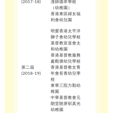
(2017-18)
漢師德萃學校
（幼稚園）
香港東區婦女福
利會幼兒園
明愛香港太平洋
獅子會幼兒學校
基督教宣道會太
和幼稚園
香港基督教服務
處觀塘幼兒學校
第二屆
香港基督教女青
(2018-19)
年會長青幼兒學
校
東華三院力勤幼
稚園
中華基督教會元
朗堂朗屏邨真光
幼稚園