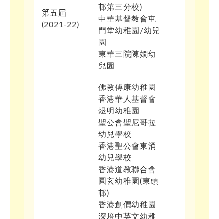
邨第三分校)
第五屆
中華基督教會屯
(
2021-22)
門堂幼稚園/幼兒
園
東華三院陳嫺幼
兒園
佛教傅康幼稚園
香港華人基督會
煜明幼稚園
聖公會聖尼哥拉
幼兒學校
香港聖公會東涌
幼兒學校
香港道教聯合會
圓玄幼稚園(東頭
邨)
香港創價幼稚園
深培中英文幼稚