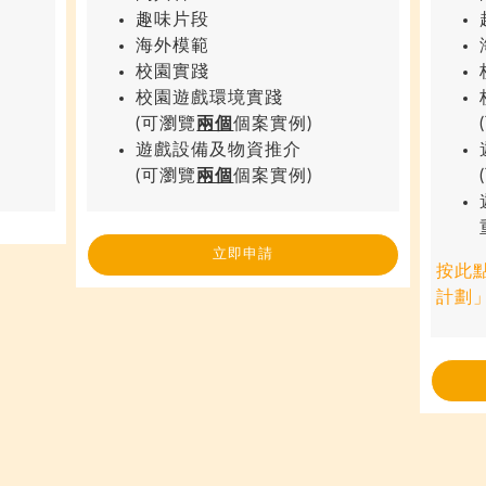
趣味片段
海外模範
校園實踐
校園遊戲環境實踐
(可瀏覽
兩個
個案實例)
遊戲設備及物資推介
(可瀏覽
兩個
個案實例)
立即申請
按此
計劃