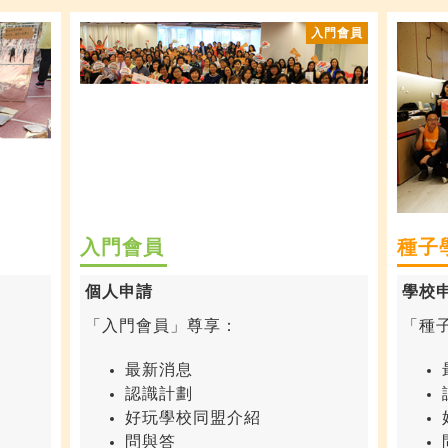
入門會員
種子
個人申請
學校
「入門會員」尊享：
「種
最新消息
認識計劃
好玩學校同盟介紹
問與答