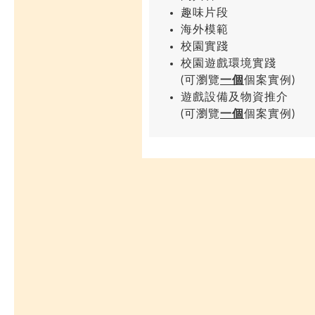
趣味片段
海外模範
校園實踐
校園遊戲環境實踐
(可瀏覽
一個
個案實例)
遊戲設備及物資推介
(可瀏覽
一個
個案實例)