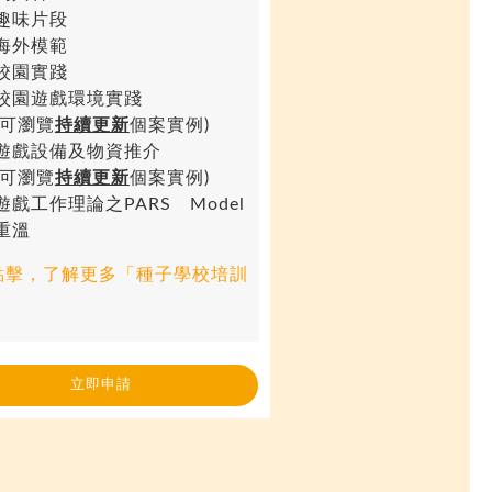
趣味片段
海外模範
校園實踐
校園遊戲環境實踐
(可瀏覽
持續更新
個案實例)
遊戲設備及物資推介
(可瀏覽
持續更新
個案實例)
遊戲工作理論之PARS Model
重溫
點擊，了解更多「種子學校培訓
」
立即申請