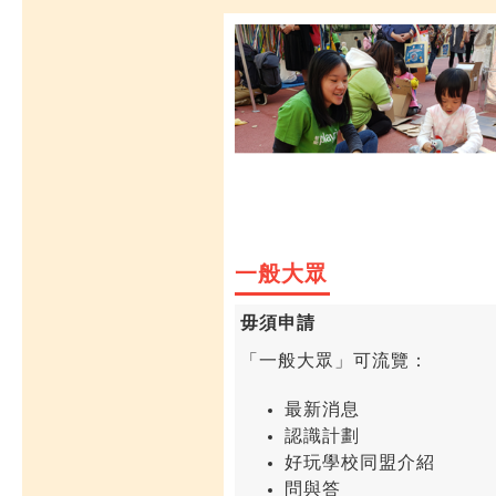
一般大眾
毋須申請
「一般大眾」可流覽：
最新消息
認識計劃
好玩學校同盟介紹
問與答