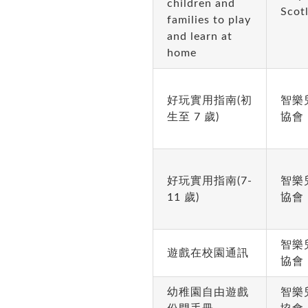
children and
Scot
families to play
and learn at
home
好玩實用指南(初
智樂
生至 7 歲)
協會
好玩實用指南(7-
智樂
11 歲)
協會
智樂
遊戲在校園通訊
協會
幼稚園自由遊戲
智樂