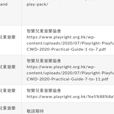
land
play-pack/
智樂兒童遊樂協會
兒童遊樂
https://www.playright.org.hk/wp-
content/uploads/2020/07/Playright-Playfu
CWD-2020-Practical-Guide-1-to-7.pdf
智樂兒童遊樂協會
兒童遊樂
https://www.playright.org.hk/wp-
content/uploads/2020/07/Playright-Playfu
CWD-2020-Practical-Guide-7-to-11.pdf
兒童遊樂
智樂兒童遊樂協會
https://www.playright.org.hk/%e5%88%
兒童遊樂
敬請期待