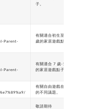
子。
有關適合初生至 7
l-Parent-
歲的家居遊戲點子。
有關適合 7 歲-11 歲
l-Parent-
的家居遊戲點子。
有關自由遊戲在校園
8a%e7%89%a9/
的不同議題。
敬請期待