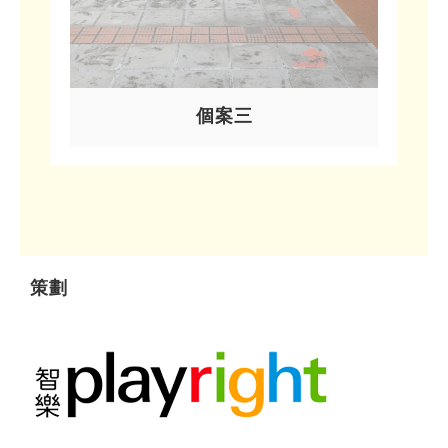
個案三
策劃