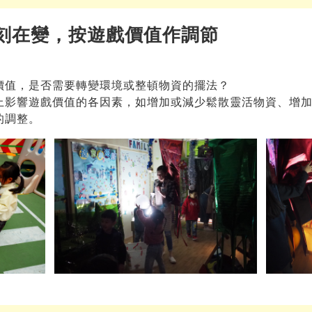
刻在變，按遊戲價值作調節
價值，是否需要轉變環境或整頓物資的擺法？
上影響遊戲價值的各因素，如增加或減少鬆散靈活物資、增加
的調整。