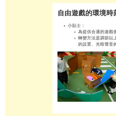
自由遊戲的環境時
小貼士：
為提供合適的遊戲
轉變方法是調節以
的設置、光暗聲音