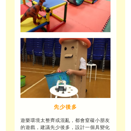
先少後多
遊樂環境太整齊或混亂，都會窒礙小朋友
的遊戲，建議先少後多，設計一個具變化