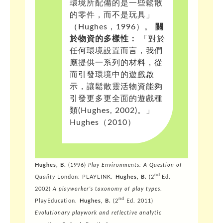
環境所配備的是一些鬆散
的零件，而不是玩具」
（Hughes，1996）。
關
於物資的多樣性：
「對於
任何環境設置而言，我們
應提供一系列的材料，從
而引發環境中的遊戲啟
示，讓鬆散靈活物資能夠
引發更多更全面的遊戲種
類(Hughes, 2002)。」
Hughes（2010）
Hughes, B.
(1996)
Play Environments: A Question of
nd
Quality
London: PLAYLINK.
Hughes, B.
(2
Ed.
2002)
A playworker’s taxonomy of play types
.
nd
PlayEducation.
Hughes, B.
(2
Ed. 2011)
Evolutionary playwork and reflective analytic