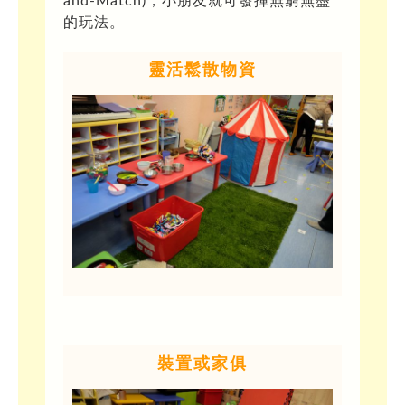
and-Match)，小朋友就可發揮無窮無盡
的玩法。
靈活鬆散物資
裝置或家俱