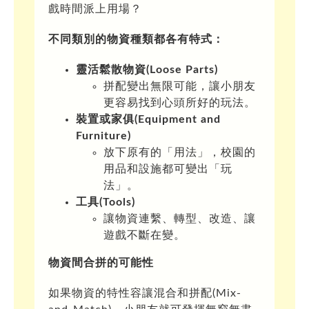
戲時間派上用場？
不同類別的物資種類都各有特式：
靈活鬆散物資
(Loose Parts)
拼配變出無限可能，讓小朋友
更容易找到心頭所好的玩法。
裝置或家俱
(Equipment and
Furniture)
放下原有的「用法」，校園的
用品和設施都可變出「玩
法」。
工具
(Tools)
讓物資連繫、轉型、改造、讓
遊戲不斷在變。
物資間合拼的可能性
如果物資的特性容讓混合和拼配(Mix-