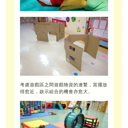
考慮遊戲區之間遊戲物資的連繫，當擺放
得愈近，啟示組合的機會亦愈大。