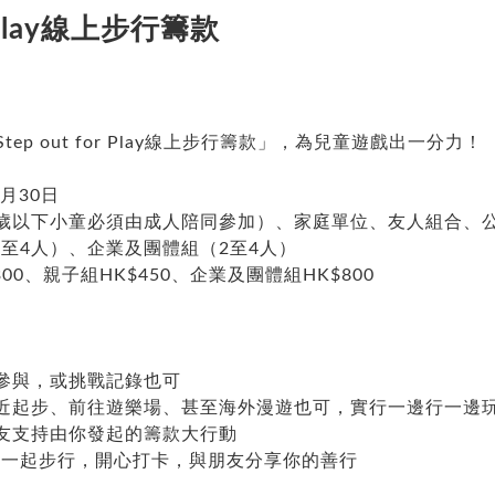
Play線上步行籌款
p out for Play線上步行籌款」，為兒童遊戲出一分力！
月30日
4歲以下小童必須由成人陪同參加）、家庭單位、友人組合、
至4人）、企業及團體組（2至4人）
00、親子組HK$450、企業及團體組HK$800
參與，或挑戰記錄也可
近起步、前往遊樂場、甚至海外漫遊也可，實行一邊行一邊
友支持由你發起的籌款大行動
a La 一起步行，開心打卡，與朋友分享你的善行