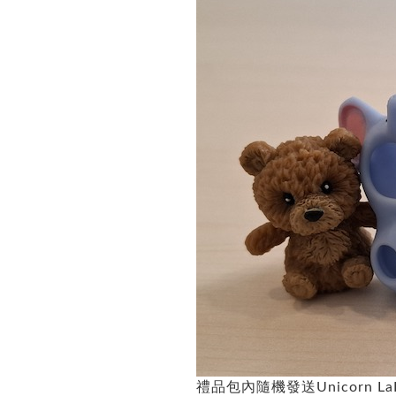
禮品包內隨機發送Unicorn L