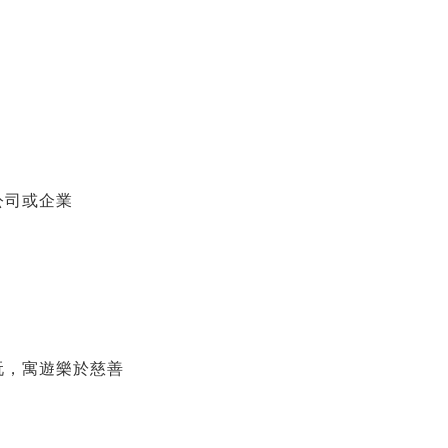
公司或企業
玩，寓遊樂於慈善