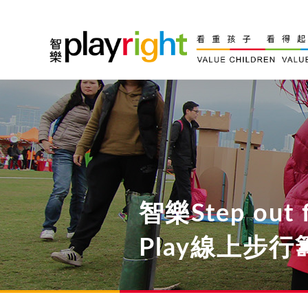
Skip
to
content
智樂Step out 
Play線上步行