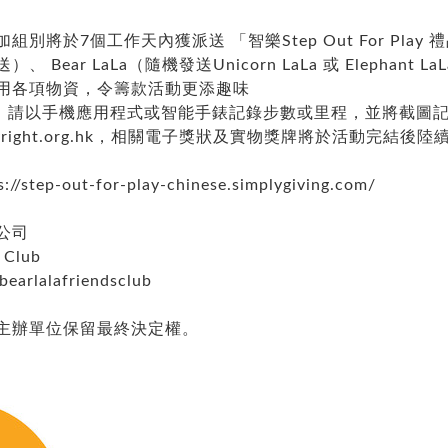
將於7個工作天內獲派送 「智樂Step Out For Play 
ear LaLa（隨機發送Unicorn LaLa 或 Elephant
用各項物資，令籌款活動更添趣味
請以手機應用程式或智能手錶記錄步數或里程，並將截圖記錄與B
right.org.hk
，相關電子獎狀及實物獎牌將於活動完結後陸
s://step-out-for-play-chinese.simplygiving.com/
公司
 Club
earlalafriendsclub
主辦單位保留最終決定權。