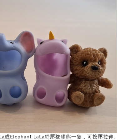
aLa或Elephant LaLa紓壓橡膠熊一隻，可按壓拉伸、