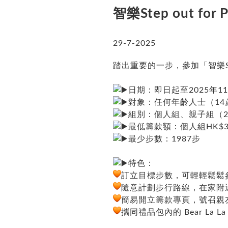
智樂Step
out for
29-7-2025
踏出重要的一步，參加「智樂Ste
日期：即日起至2025年11
對象：任何年齡人士（1
組別：個人組、親子組（2
最低籌款額：個人組HK$3
最少步數：1987步
特色：
訂立目標步數，可輕輕鬆鬆
隨意計劃步行路線，在家附
簡易開立籌款專頁，號召親
攜同禮品包內的 Bear L