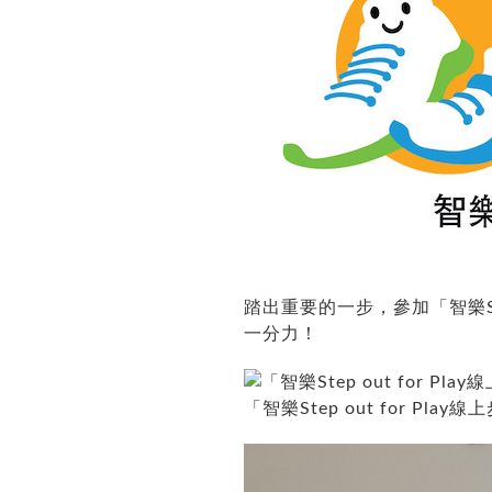
踏出重要的一步，參加「智樂Ste
一分力！
「智樂Step out for P