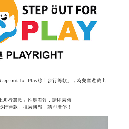
p out for Play線上步行籌款」，為兒童遊戲出
lay線上步行籌款」推廣海報，請即廣傳！