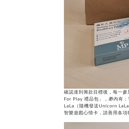
確認達到籌款目標後，每一參加組
For Play 禮品包」，🎁
LaLa（隨機發送Unicorn L
智樂遊戲心情卡，請善用各項