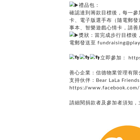
禮品包：
確認達到籌款目標後，每一參加組別
卡、電子版選手布（隨電郵發送）、 B
事本、智樂遊戲心情卡，請善
獎狀：當完成步行目標後，
電郵發送至
fundraising@play
立即參加：
http
善心企業：信德物業管理有限
支持伙伴：Bear LaLa Friends
https://www.facebook.com/b
請細閱捐款者及參加者須知，