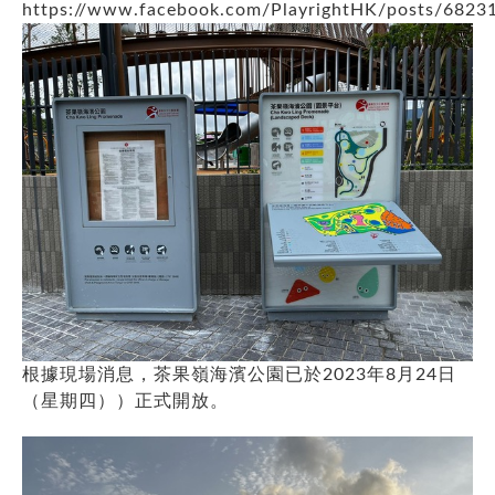
https://www.facebook.com/PlayrightHK/posts/682
根據現場消息，茶果嶺海濱公園已於2023年8月24日
（星期四））正式開放。