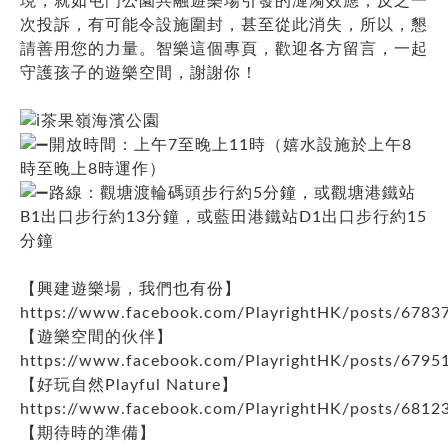
現，就如屯門公園共融遊樂場引發的漣漪效應；反之一
次投訴，有可能令設施圍封，甚至從此消失，所以，懇
請善用您的力量。智樂這個專頁，歡迎各方留言，一起
守護孩子的遊樂空間，謝謝你！
茶果嶺海濱公園
開放時間：上午7至晚上11時（嬉水設施於上午8
時至晚上8時運作）
路線：觀塘渡輪碼頭步行約5分鐘，或觀塘港鐵站
B1出口步行約13分鐘，或藍田港鐵站D1出口步行約15
分鐘
【興建遊樂場，我們也有份】
https://www.facebook.com/PlayrightHK/posts/678
【遊樂空間的伙伴】
https://www.facebook.com/PlayrightHK/posts/679
【好玩自然Playful Nature】
https://www.facebook.com/PlayrightHK/posts/681
【期待時的準備】