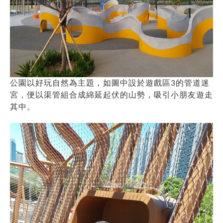
公園以好玩自然為主題，如圖中設於遊戲區3的管道迷
宮，便以渠管組合成綿延起伏的山勢，吸引小朋友遊走
其中。