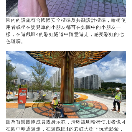
園內的設施符合國際安全標準及共融設計標準，輪椅使
用者或坐在嬰兒車的小朋友都可在如圖中的小朋友一
樣，在遊戲區4的彩虹隧道中隨意遊走，感受彩虹的七
色斑斕。
圖為智樂團隊成員親身示範，清晰說明輪椅使用者也可
在園中暢通遊走，在遊戲區1的彩虹大樹下玩光影聚，