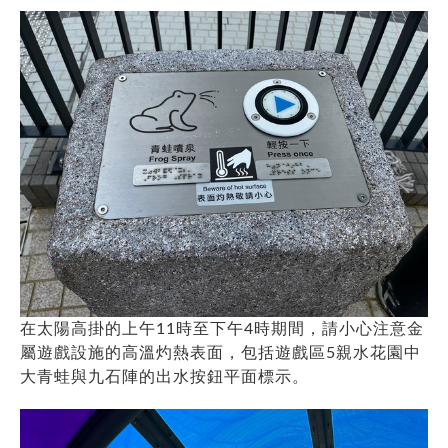
在太陽高掛的上午11時至下午4時期間，請小心注意金
屬遊戲設施的高溫灼熱表面，包括遊戲區5親水花園中
大青蛙與九石陣的出水按鈕平面標示。