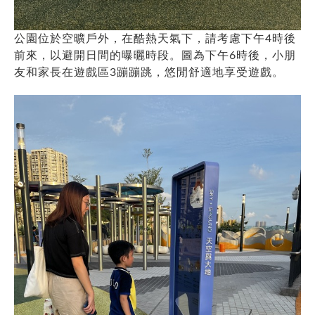
公園位於空曠戶外，在酷熱天氣下，請考慮下午4時後
前來，以避開日間的曝曬時段。圖為下午6時後，小朋
友和家長在遊戲區3蹦蹦跳，悠閒舒適地享受遊戲。