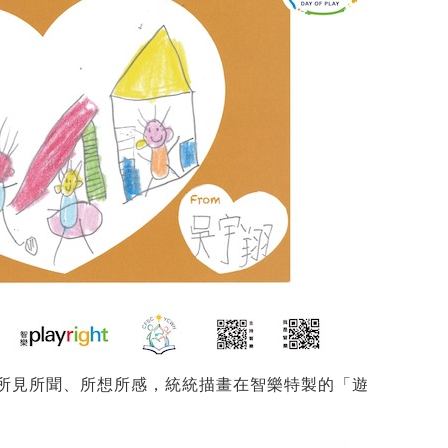
所見所聞、所想所感，統統描畫在智樂特製的「遊