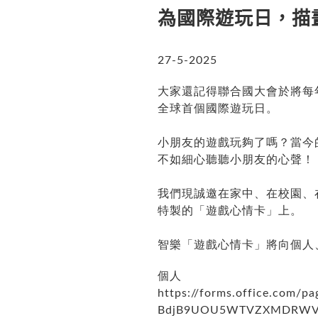
為國際遊玩日，描
27-5-2025
大家還記得聯合國大會於將每
全球首個國際遊玩日。
小朋友的遊戲玩夠了嗎？當今
不如細心聽聽小朋友的心聲！
我們現誠邀在家中、在校園、
特製的「遊戲心情卡」上。
智樂「遊戲心情卡」將向個人
個人
https://forms.office.com
BdjB9UOU5WTVZXMDRWVkI