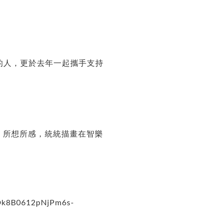
的人，更於去年一起攜手支持
、所想所感，統統描畫在智樂
NDk8B0612pNjPm6s-