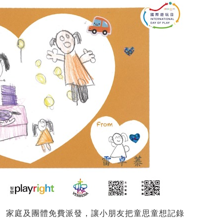
、家庭及團體免費派發，讓小朋友把童思童想記錄