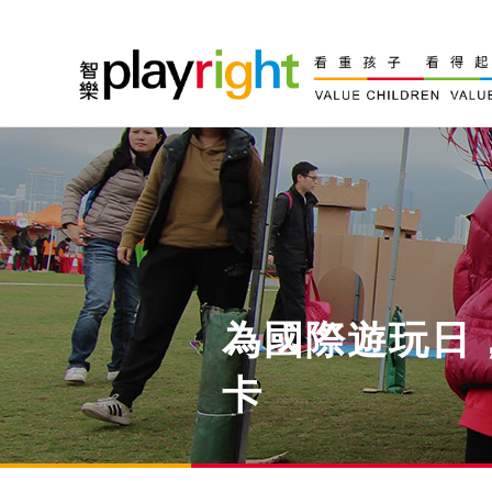
Skip
to
content
為國際遊玩日
卡