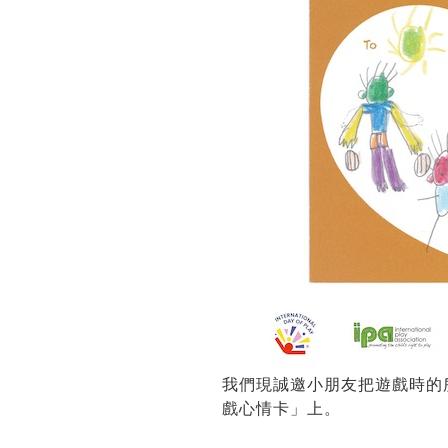
我們現誠邀小朋友把遊戲時的
戲心情卡」上。