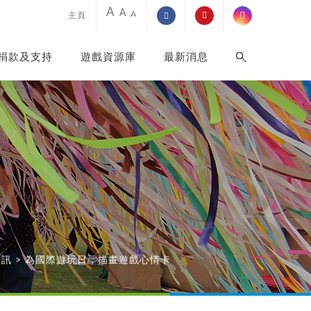
A
A
A
主頁
捐款及支持
遊戲資源庫
最新消息
資訊
>
為國際遊玩日，描畫遊戲心情卡