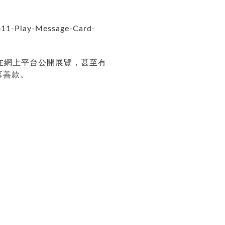
611-Play-Message-Card-
作在網上平台公開展覽，甚至有
募善款。