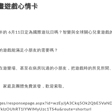
畫遊戲心情卡
年的 6月11日定為國際遊玩日嗎？智樂與全球關心兒童遊戲
的遊戲能滿足小朋友的需要嗎？
在遊樂場、甚至在病房玩過的小朋友，把遊戲時的所見所聞
、家庭及團體免費派發，歡迎索取。
/pages/responsepage.aspx?id=wzEyJjA3Ckq5Ok2QbE5Va
zOUhRT1lYWlMyUzc1TS4u&route=shorturl