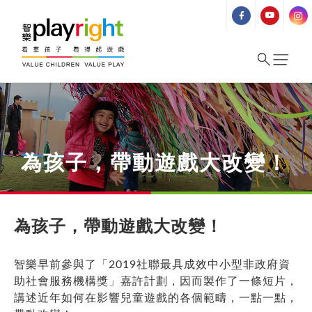
Skip
to
content
為孩子，帶動遊戲大改變！
為孩子，帶動遊戲大改變！
智樂早前參與了「2019社聯最具成效中小型非政府資
助社會服務機構獎」嘉許計劃，因而製作了一條短片，
講述近年如何在影響兒童遊戲的各個範疇，一點一點，