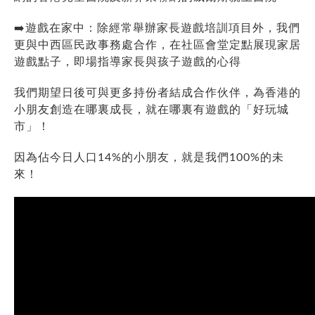
➡️遊戲在家中：除經常舉辦家長遊戲培訓項目外，我們
更與中西區民政事務處合作，在社區會堂定點展現家居
遊戲點子，即場指導家長與孩子遊戲的心得
我們期望日後可與更多持份者結成合作伙伴，為香港的
小朋友創造在哪裏成長，就在哪裏有遊戲的「好玩城
市」！
因為佔今日人口14%的小朋友，就是我們100%的未
來！