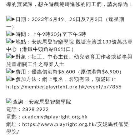
導的實習課，想在遊戲範疇進修的同工們，請勿錯過！
日期：2023年6月19、26日及7月3日（逢星期
一）
時間：上午9時30分至下午5時
地點：安妮馬登智樂學院 觀塘海濱道133號萬兆豐
中心（港鐵牛頭角站B6出口）
對象：社工、中心主任、幼兒教育工作者或從事與
兒童相關工作之專業人士
費用：優惠價港幣$6,600（原價港幣$6,900）
參加方法：網上報名，名額有限，額滿即止
https://member.playright.org.hk/event/p/7856
查詢：安妮馬登智樂學院
電話：2898 2922
電郵：
academy@playright.org.hk
網址：
https://www.playright.org.hk/安妮馬登智樂
學院/