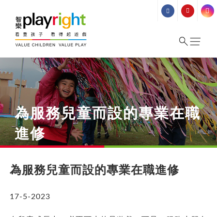
Skip
to
content
為服務兒童而設的專業在職
進修
為服務兒童而設的專業在職進修
17-5-2023