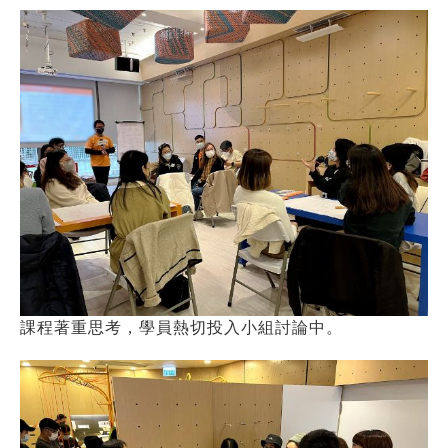
課程著重思考，學員熱切投入小組討論中。