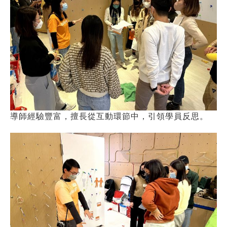
導師經驗豐富，擅長從互動環節中，引領學員反思。