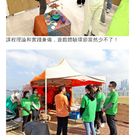
課程理論和實踐兼備，遊戲體驗環節當然少不了！