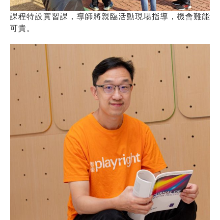
課程特設實習課，導師將親臨活動現場指導，機會難能
可貴。