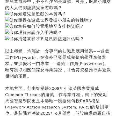
在兒童成長中，必不可少的是遊戲。可是，服務小朋友
的大人們都認識兒童遊戲嗎？
你知道兒童遊戲的本質嗎？
你懂得在遊戲世界發掘小朋友的特性嗎？
你掌握如何設置場地至安排物資嗎？
你理解何謂介入手法嗎？
你清楚甚麼才算是風險益處評估嗎？
以上種種，均屬於一套專門的知識及應用體系——遊戲
工作(Playwork)，在海外已發展成完整的學歷進修階
梯，並演變出一門專業——遊戲工作員(Playworker)。
唯有獲取相關知識及專業認證，才合符資格推行與遊戲
相關的項目。
本地方面，則由智樂於2008年引進英國專業權威
Common Threads的遊戲工作專業課程，轄下的安妮
馬登智樂學院更是本港唯一獲授權傳授PARS模型
(Playwork Action Research System, PARS)的培訓單
位。最新課程將於2023年6月舉辦，並設由導師親自指