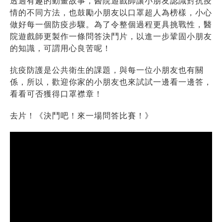
透過有趣的動畫故事，醫院遊戲師讓小朋友認識對抗疫
情的不同方法，也鼓勵小朋友以口罩超人為榜樣，小心
做好每一個防疫步驟。為了令整個過程更具挑戰性，醫
院遊戲師更製作一條問答決鬥片，以進一步鞏固小朋友
的知識，可謂用心良苦呢！
抗疫防護是公共衛生的課題，與每一位小朋友也有關
係，所以，歡迎你家的小朋友也來試試一邊看一邊答，
看看可否獲得口罩襟章！
去片！《決鬥吧！來一場問答比賽！》