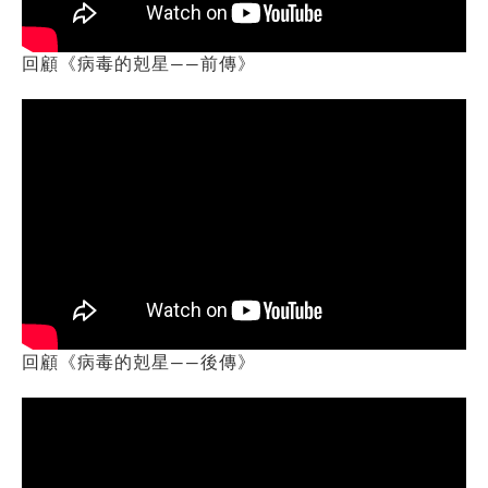
回顧《病毒的剋星——前傳》
回顧《病毒的剋星——後傳》