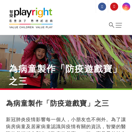
Skip
to
content
為病童製作「防疫遊戲寶」
之三
為病童製作「防疫遊戲寶」之三
新冠肺炎疫情影響每一個人，小朋友也不例外。為了讓
病房病童及居家病童認識與疫情有關的資訊，智樂的醫