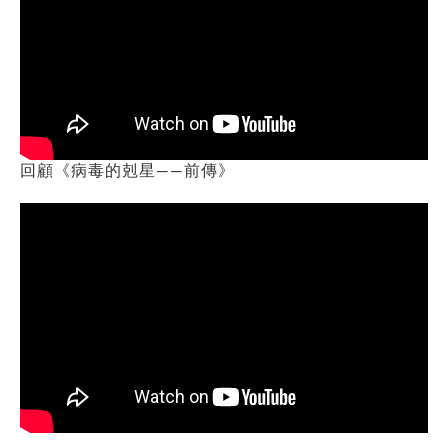
回顧《病毒的剋星——前傳》