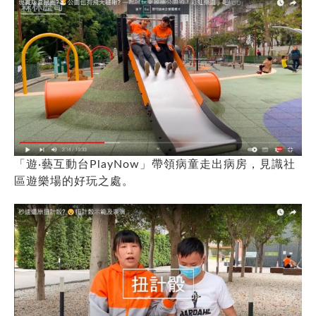
「遊‧藝互動台PlayNow」帶領病童走出病房，見識社
區遊樂場的好玩之處。