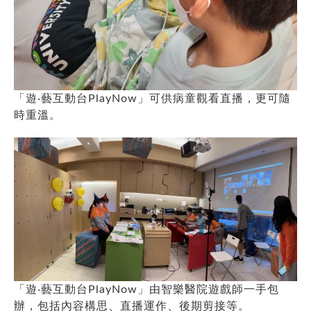
「遊‧藝互動台PlayNow」可供病童觀看直播，更可隨
時重溫。
「遊‧藝互動台PlayNow」由智樂醫院遊戲師一手包
辦，包括內容構思、直播運作、後期剪接等。