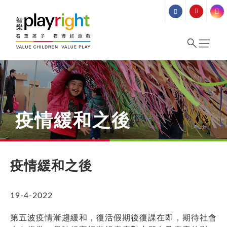
Skip
to
content
疫情緩和之後
疫情緩和之後
19-4-2022
第五波疫情漸趨緩和，復活假期後復課在即，期待社會