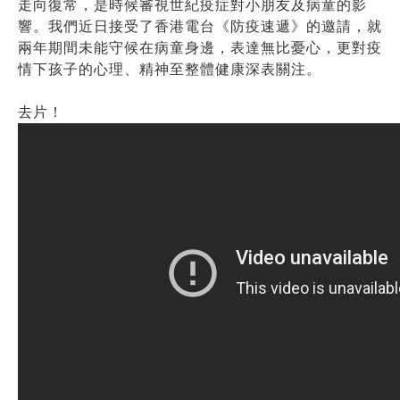
走向復常，是時候審視世紀疫症對小朋友及病童的影
響。我們近日接受了香港電台《防疫速遞》的邀請，就
兩年期間未能守候在病童身邊，表達無比憂心，更對疫
情下孩子的心理、精神至整體健康深表關注。
去片！