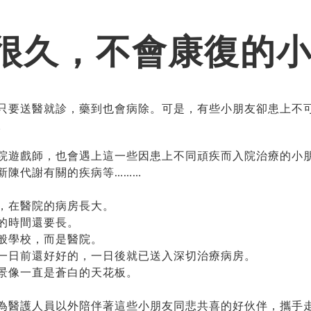
很久，不會康復的小
只要送醫就診，藥到也會病除。可是，有些小朋友卻患上不
。
院遊戲師，也會遇上這一些因患上不同頑疾而入院治療的小
新陳代謝有關的疾病等………
，在醫院的病房長大。
的時間還要長。
般學校，而是醫院。
一日前還好好的，一日後就已送入深切治療病房。
景像一直是蒼白的天花板。
為醫護人員以外陪伴著這些小朋友同悲共喜的好伙伴，攜手