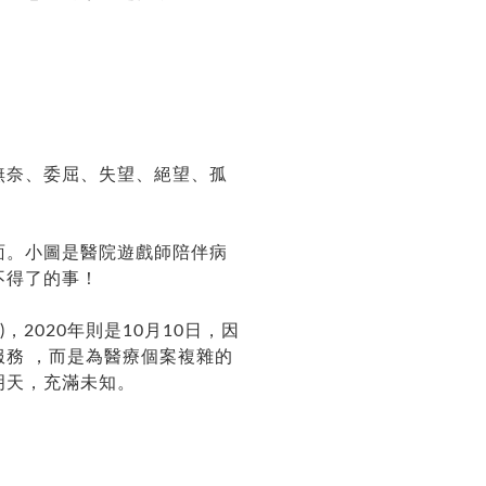
無奈、委屈、失望、絕望、孤
面。小圖是醫院遊戲師陪伴病
不得了的事！
Day)，2020年則是10月10日，因
務 ，而是為醫療個案複雜的
明天，充滿未知。