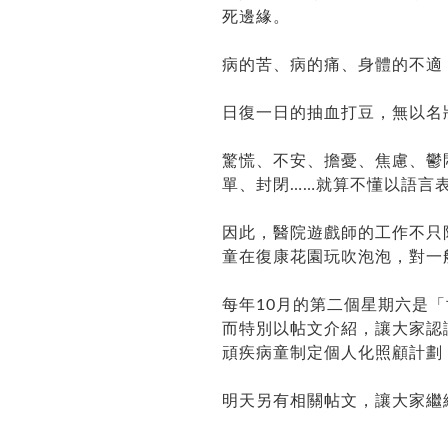
死邊緣。
病的苦、病的痛、身體的不適
日復一日的抽血打豆，無以名
驚慌、不安、擔憂、焦慮、鬱
單、封閉……就算不懂以語言
因此，醫院遊戲師的工作不只
童在復康花園玩吹泡泡，對一
每年10月的第二個星期六是「世界紓緩關
而特別以帖文介紹，讓大家認
頑疾病童制定個人化照顧計劃
明天另有相關帖文，讓大家繼