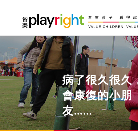
Skip
to
content
病了很久很久
會康復的小朋
友……