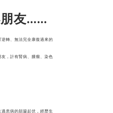
朋友……
可逆轉、無法完全康復過來的
朋友，計有腎病、腫瘤、染色
走過患病的顛簸起伏，經歷生