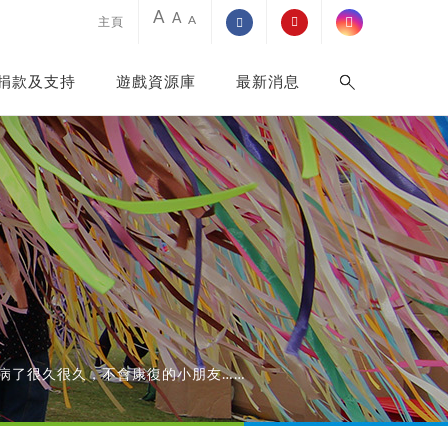
A
A
A
主頁
捐款及支持
遊戲資源庫
最新消息
病了很久很久，不會康復的小朋友……