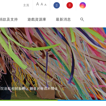
A
A
A
主頁
捐款及支持
遊戲資源庫
最新消息
 醫院遊戲相關服務
>
病童的遊戲科醫生