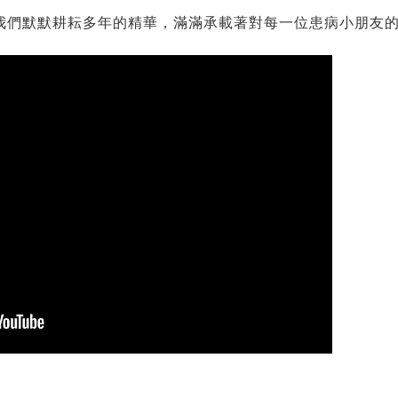
是我們默默耕耘多年的精華，滿滿承載著對每一位患病小朋友