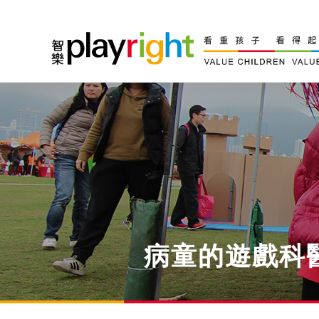
Skip
to
content
病童的遊戲科