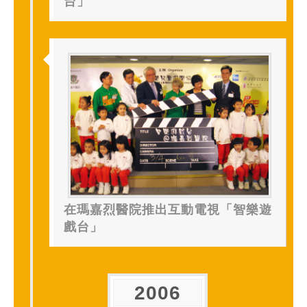
台」
在瑪嘉烈醫院推出互動電視「智樂遊
戲台」
2006