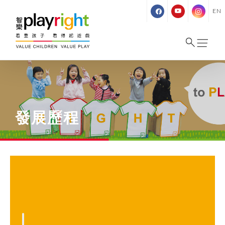
Skip
EN
to
content
發展歷程