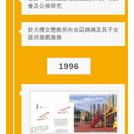
會及公佈研究
於大欖女懲教所向在囚媽媽及其子女
提供遊戲服務
1996