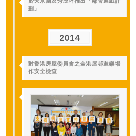
於天水圍及秀茂坪推出「鄰舍遊戲計
劃」
2014
對香港房屋委員會之全港屋邨遊樂場
作安全檢查