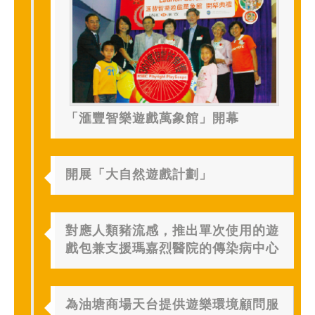
「滙豐智樂遊戲萬象館」開幕
開展「大自然遊戲計劃」
對應人類豬流感，推出單次使用的遊
戲包兼支援瑪嘉烈醫院的傳染病中心
為油塘商場天台提供遊樂環境顧問服