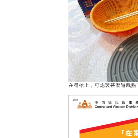
在餐枱上，可炮製甚麼遊戲點