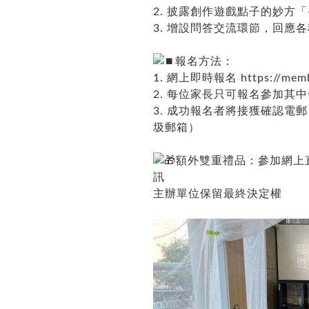
2. 披露創作遊戲點子的妙方「+
3. 增設問答交流環節，回應
報名方法：
1. 網上即時報名
https://mem
2. 每位家長只可報名參加其
3. 成功報名者將接獲確認
圾郵箱）
額外雙重禮品：參加網上
訊
主辦單位保留最終決定權