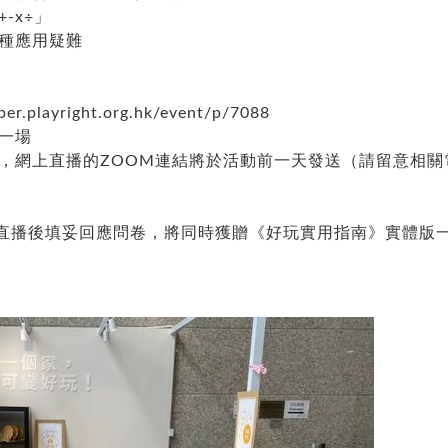
-x÷」
各種應用疑難
ber.playright.org.hk/event/p/7088
中一場
電郵，網上直播的ZOOM連結將於活動前一天發送（請留意相
直播後填妥回應問卷，將同時獲贈《好玩實用指南》實體版