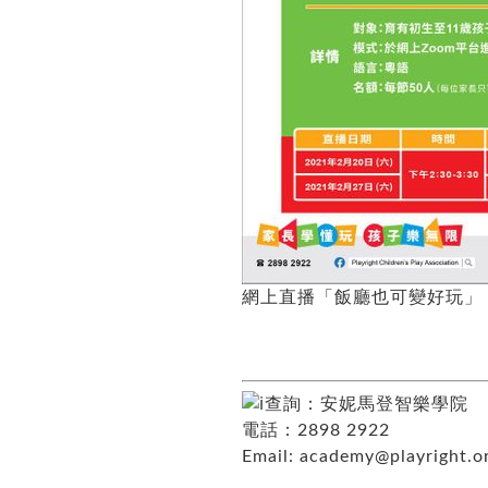
網上直播「飯廳也可變好玩」
查詢：安妮馬登智樂學院
電話：2898 2922
Email:
academy@playright.o