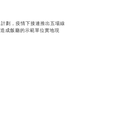
」計劃，疫情下接連推出五場線
改造成飯廳的示範單位實地現