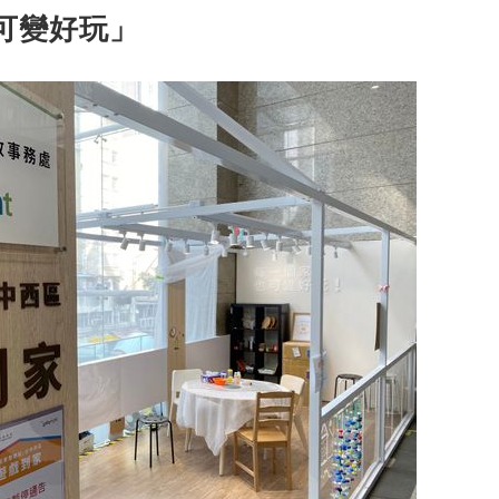
可變好玩」