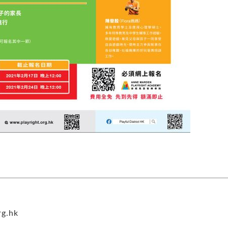
rg.hk