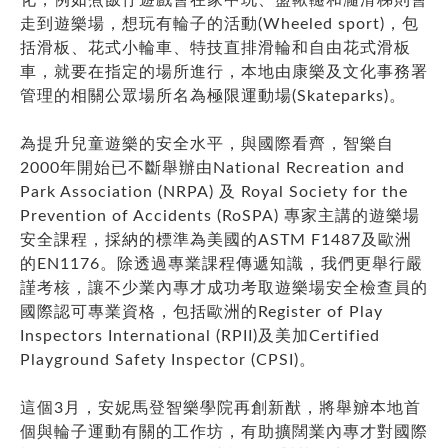
走到遊樂場，想玩有輪子的活動(Wheeled sport)，包
括滑板、花式小輪車、特技直排滑輪和自由花式滑板
車，就要在指定的場所進行，本地由康樂及文化事務署
管理的相關公眾場所名為極限運動場(Skateparks)。
為提升兒童遊樂的安全水平，與國際看齊，智樂自
2000年開始已不斷舉辦由National Recreation and
Park Association (NRPA) 及 Royal Society for the
Prevention of Accidents (RoSPA) 專家主講的遊樂場
安全課程，採納的標準為美國的ASTM F1487及歐洲
的EN1176。除透過專業課程傳遞知識，我們更舉行嚴
謹考核，讓不少業內專才成功考取遊樂場安全檢查員的
國際認可專業資格，包括歐洲的Register of Play
Inspectors International (RPII)及美加Certified
Playground Safety Inspector (CPSI)。
這個3月，安妮馬登智樂學院再創新猷，將舉辧本地首
個與輪子運動有關的工作坊，有助擴闊業內專才對國際