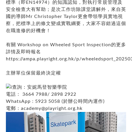
標準（即EN14974）的知識認知，對執行常規管理及
安全檢查大有幫助；是次工作坊除課堂講解外，來自英
國的導師Mr Christopher Taylor更會帶領學員實地視
察，把標準上的條文變成實戰綱要，大家不容錯過這個
在職進修的好機會！
有關 Workshop on Wheeled Sport Inspection的更多
詳情及即時報名
https://ampa.playright.org.hk/p/wheeledsport_20250
主辦單位保留最終決定權
查詢：安妮馬登智樂學院
電話： 3664 7988/ 2898 2922
WhatsApp : 5923 5058 (於辦公時間內運作)
電郵：
academy@playright.org.hk