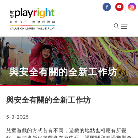
Skip
to
content
與安全有關的全新工作坊
與安全有關的全新工作坊
5-3-2025
兒童遊戲的方式各有不同，遊戲的地點也相應有所變
化，例如煮飯仔遊戲會在家中玩、盪鞦韆和瀡滑梯則會