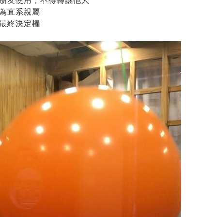
小朋友使用，不得轉讓他人
須為直系親屬
留最終決定權