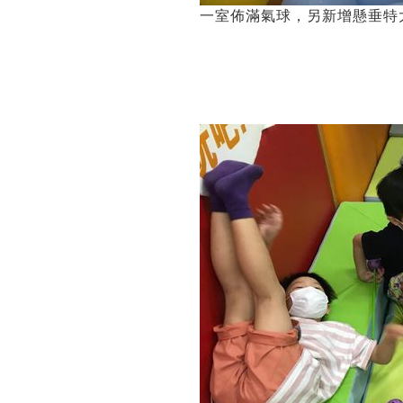
一室佈滿氣球，另新增懸垂特