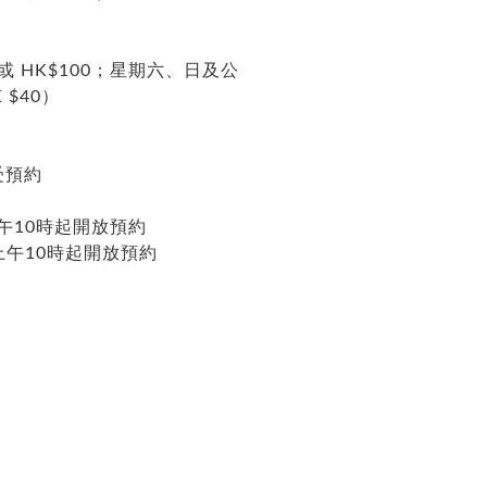
 HK$100；星期六、日及公
$40）
受預約
上午10時起開放預約
上午10時起開放預約