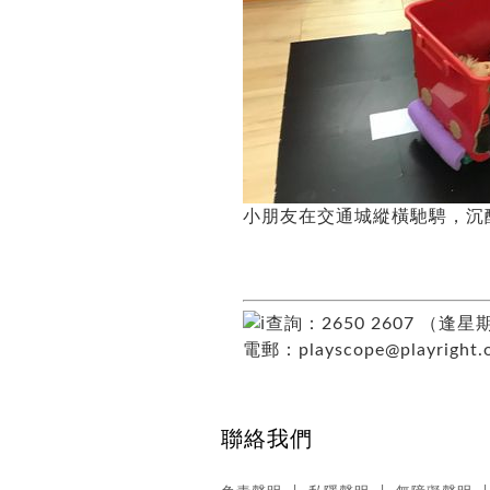
小朋友在交通城縱橫馳騁，沉
查詢：2650 2607 （逢
電郵：
playscope@playright.
聯絡我們