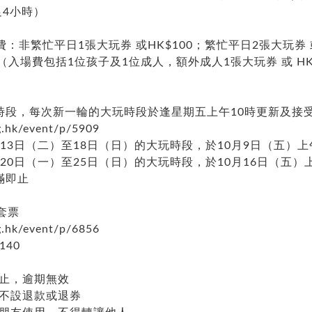
足4小時）
非繁忙平日1張大玩券 或HK$100；繁忙平日2張大玩券 或
0（入場費包括1位孩子及1位成人，額外成人1張大玩券 或 HK 
時段，每次新一輪的大玩時段於逢星期五上午10時更新及接
rg.hk/event/p/5909
月13日（二）至18日（日）的大玩時段，於10月9日（五）
月20日（一）至25日（日）的大玩時段，於10月16日（五）
滿即止
套票
rg.hk/event/p/6856
140
內止，逾期無效
券不設退款或退券