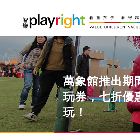
Skip
to
content
萬象館推出期
玩券，七折優
玩！