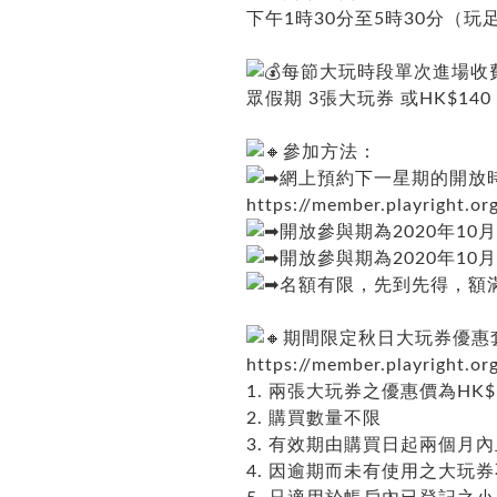
下午1時30分至5時30分（玩
每節大玩時段單次進場收費：
眾假期 3張大玩券 或HK$14
參加方法：
網上預約下一星期的開放
https://member.playright.o
開放參與期為2020年10
開放參與期為2020年10
名額有限，先到先得，額
期間限定秋日大玩券優惠
https://member.playright.o
1. 兩張大玩券之優惠價為HK$
2. 購買數量不限
3. 有效期由購買日起兩個月
4. 因逾期而未有使用之大玩