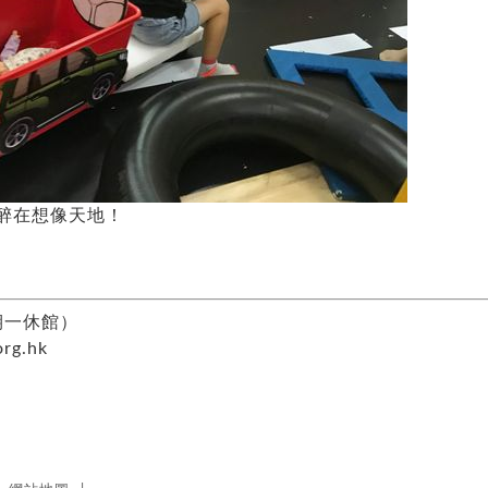
醉在想像天地！
星期一休館）
org.hk