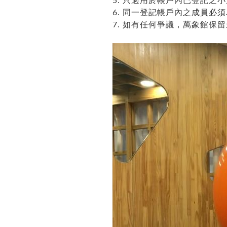
5. 只適用於帳戶內已登記之
6. 同一登記帳戶內之成員必
7. 如有任何爭議，萬象館保