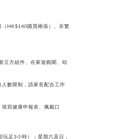
HK$140購買兩張）。非繁
全新立方組件、在家遊戲閣、幼
有人數限制，請家長配合工作
、填寫健康申報表、佩戴口
每節玩足3小時）；星期六及日，