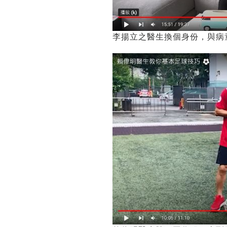
李揚立之醫生換個身份，與病