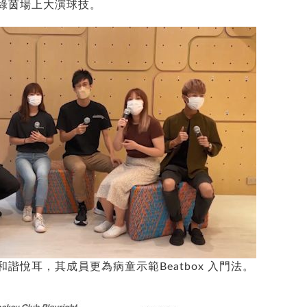
綠茵場上大演球技。
聲和諧悅耳，其成員更為病童示範Beatbox 入門法。