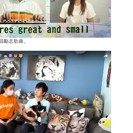
唱勵志歌曲。