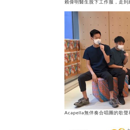
賴偉明醫生脫下工作服，走到
Acapella無伴奏合唱團的歌