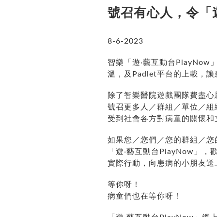
號召有心人，令「遊
8-6-2023
智樂「遊‧藝互動台PlayNo
溫，及Padlet平台的上載
除了智樂醫院遊戲團隊費盡心
號召更多人／群組／單位／組織
受到社會各方對病童的關懷和
如果您／您們／您的群組／您
「遊‧藝互動台PlayNow
實際行動，向患病的小朋友送
等你呀！
病童們也在等你呀！