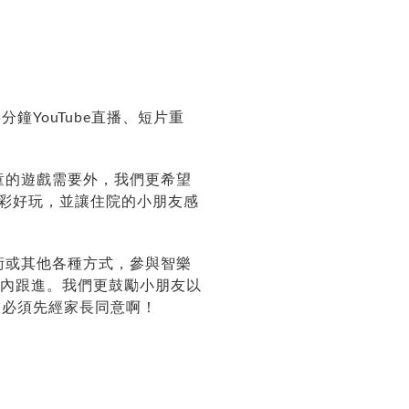
分鐘YouTube直播、短片重
童的遊戲需要外，我們更希望
精彩好玩，並讓住院的小朋友感
術或其他各種方式，參與智樂
4天內跟進。我們更鼓勵小朋友以
友必須先經家長同意啊！