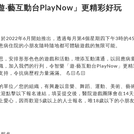
‧藝互動台PlayNow」更精彩好玩
w」於2022年6月開始推出，透過每月第4個星期四下午3時的45
，讓患病住院的小朋友隨時隨地都可體驗遊戲的無限可能。
思，安排形形色色的遊戲和活動，增添互動溝通，以回應病
，加入我們的行列，令智樂「遊‧藝互動台PlayNow」更
支持，令抗病歷程力量滿滿。
💪🏻
💪🏻
的單位／您的組織，有興趣以音樂、舞蹈、運動、美術、藝
」，歡迎點擊以下報名連結，填妥提交後，醫院遊戲團隊會在1
上愛心，因而歡迎5歲以上的人士報名，唯18歲以下的小朋