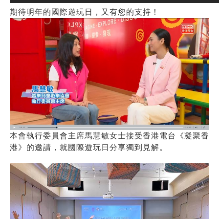
期待明年的國際遊玩日，又有您的支持！
本會執行委員會主席馬慧敏女士接受香港電台《凝聚香
港》的邀請，就國際遊玩日分享獨到見解。