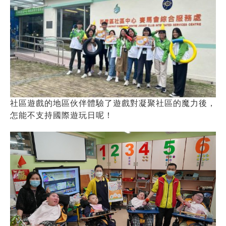
社區遊戲的地區伙伴體驗了遊戲對凝聚社區的魔力後，
怎能不支持國際遊玩日呢！