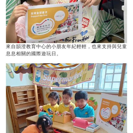
來自韻澄教育中心的小朋友年紀輕輕，也來支持與兒童
息息相關的國際遊玩日。