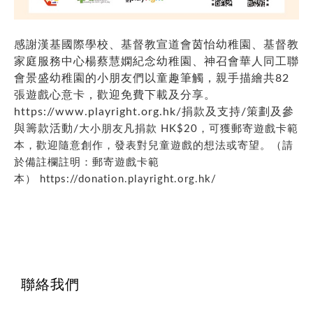
感謝漢基國際學校、基督教宣道會茵怡幼稚園、基督教
家庭服務中心楊蔡慧嫻紀念幼稚園、神召會華人同工聯
會景盛幼稚園的小朋友們以童趣筆觸，親手描繪共82
張遊戲心意卡，歡迎免費下載及分享。
https://www.playright.org.hk/捐款及支持/策劃及參
與籌款活動/
大小朋友凡捐款 HK$20，可獲郵寄遊戲卡範
本，歡迎隨意創作，發表對兒童遊戲的想法或寄望。（請
於備註欄註明：郵寄遊戲卡範
本）
https://donation.playright.org.hk/
聯絡我們