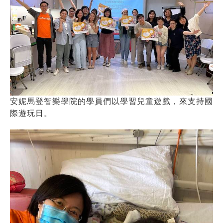
安妮馬登智樂學院的學員們以學習兒童遊戲，來支持國
際遊玩日。