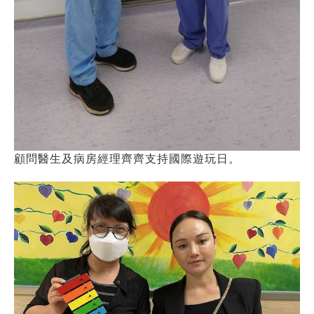
顧問醫生及病房經理齊齊支持國際遊玩日。