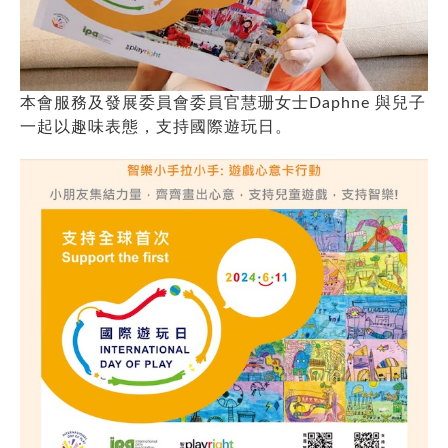
本會服務及發展委員會委員官慧珊女士Daphne 與兒子
一起以趣味表態，支持國際遊玩日。