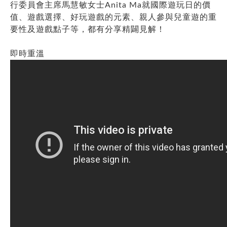
行委員會主席馬慧敏女士Anita Ma就國際遊玩日的價
值、遊戲選擇、好玩遊戲的元素、親人參與兒童遊的重
要性及遊戲點子等，都有分享精闢見解！
即時重溫