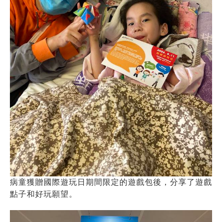
病童獲贈國際遊玩日期間限定的遊戲包後，分享了遊戲
點子和好玩願望。