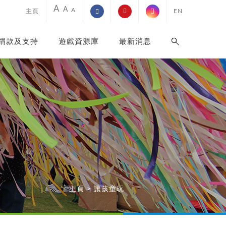
A
A
A
主頁
EN
捐款及支持
遊戲資源庫
最新消息
主頁
>
讓孩童玩