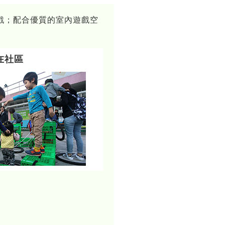
戲；配合優質的室內遊戲空
在社區