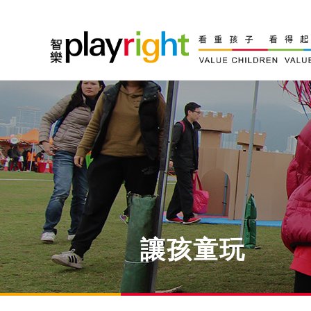
Skip
to
content
讓孩童玩