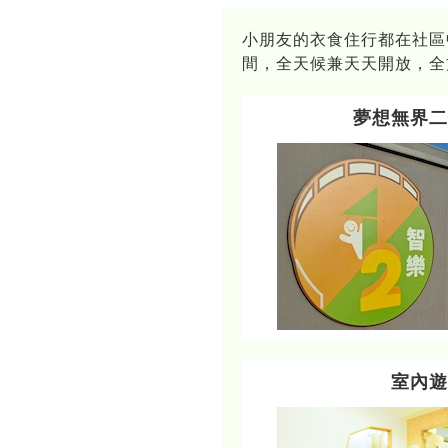
小朋友的衣食住行都在社區
間，全天候兼天天開放，全
夢想無界
室內