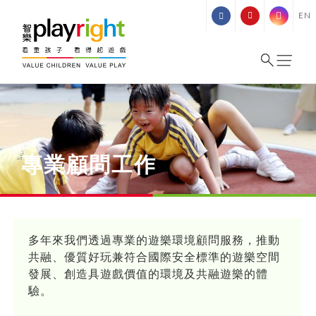
Skip
EN
to
content
專業顧問工作
多年來我們透過專業的遊樂環境顧問服務，推動
共融、優質好玩兼符合國際安全標準的遊樂空間
發展、創造具遊戲價值的環境及共融遊樂的體
驗。