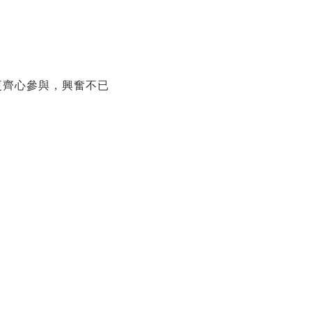
更齊心參與，興奮不已