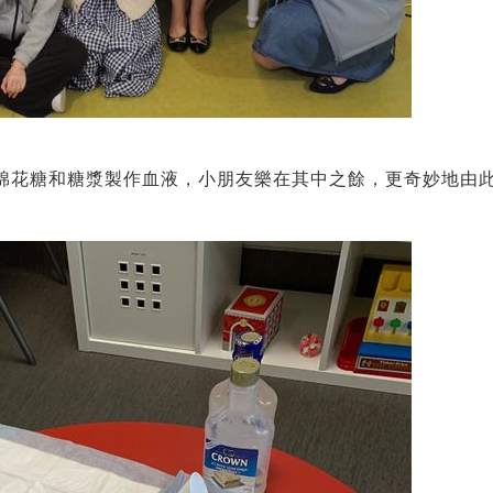
、棉花糖和糖漿製作血液，小朋友樂在其中之餘，更奇妙地由