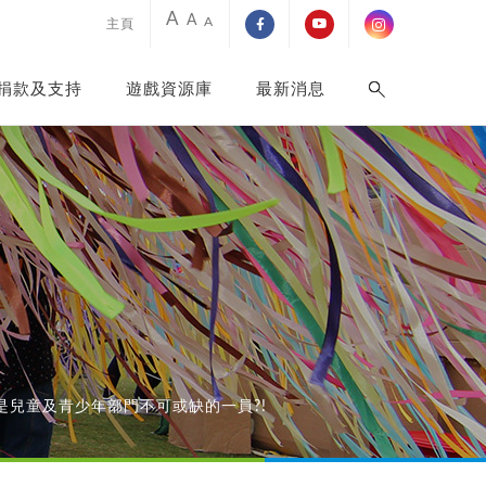
A
A
A
主頁
捐款及支持
遊戲資源庫
最新消息
是兒童及青少年部門不可或缺的一員?!