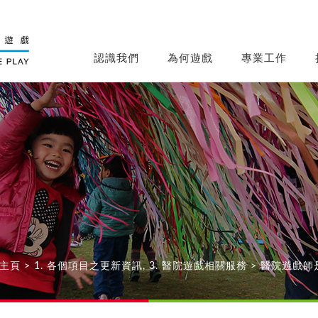
認識我們
為何遊戲
專業工作
主頁
>
1. 各個項目之更新資訊
,
3. 醫院遊戲相關服務
>
醫院遊戲師