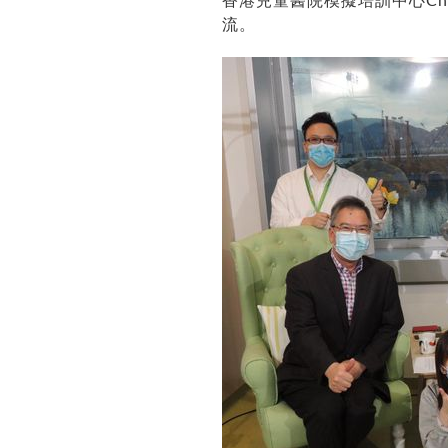
香港兒童醫院模擬培訓中心Ch
流。