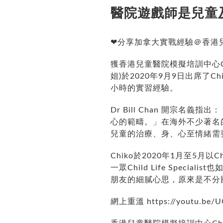
醫院遊戲師是兒童
❤分享加拿大實戰經驗＠香港
獲香港兒童醫院模擬培訓中心Child
姐)於2020年9月9日出席了Chi
小時的實習經驗。
Dr Bill Chan 開宗
心的範疇。」在海外不少著名的兒
兒童的治療、身、心至情緒需要，英國
Chiko於2020年1月至5月以C
一眾Child Life Spe
朋友的細膩心思，原來是不分
網上重溫
https://youtu.be/