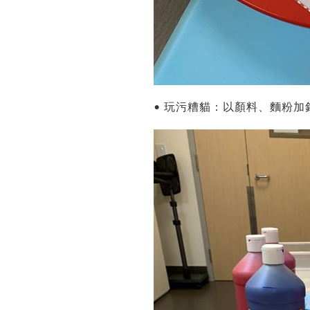
• 玩污糟貓：以顏料、麵粉