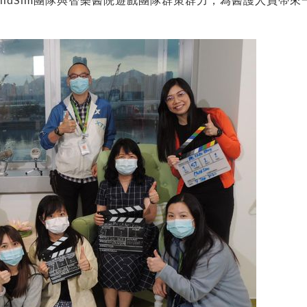
ildSim團隊與智樂醫院遊戲團隊群策群力，為醫護人員帶