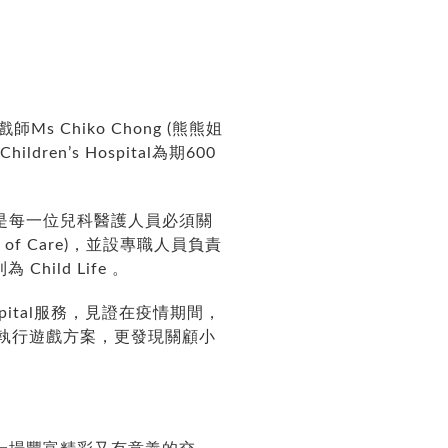
s Chiko Chong (熊熊姐
en’s Hospital為期600
，也是每一位兒科醫護人員必須關
f Care)，並設專職人員負責
hild Life 。
Hospital服務，見證在疫情期間，
制定及執行遊戲方案，更發現關顧小