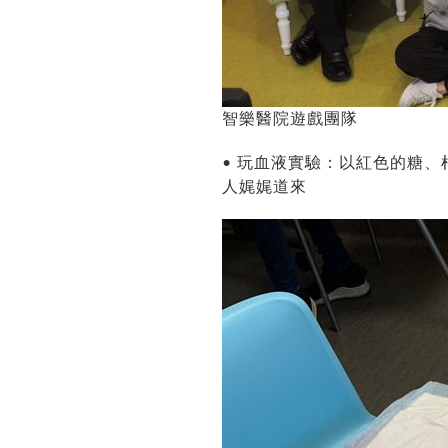
智樂醫院遊戲團隊
• 玩血液實驗：以紅色的糖
人娓娓道來