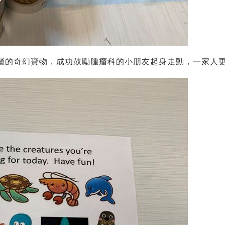
專屬的奇幻寶物，成功鼓勵腫瘤科的小朋友起身走動，一家人