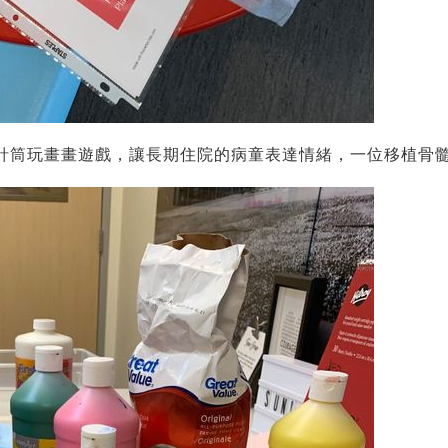
加針筒玩畫畫遊戲，讓長期住院的病童表達情緒，一位移植骨